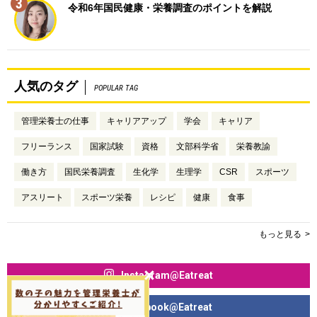
3
令和6年国民健康・栄養調査のポイントを解説
人気のタグ
POPULAR TAG
管理栄養士の仕事
キャリアアップ
学会
キャリア
フリーランス
国家試験
資格
文部科学省
栄養教諭
働き方
国民栄養調査
生化学
生理学
CSR
スポーツ
アスリート
スポーツ栄養
レシピ
健康
食事
もっと見る
Instagram@Eatreat
Facebook@Eatreat