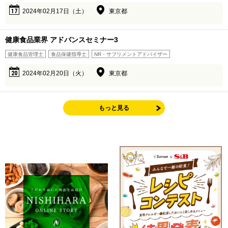
17
2024年02月17日（土）
東京都
健康食品業界 アドバンスセミナー3
健康食品管理士
食品保健指導士
NR・サプリメントアドバイザー
20
2024年02月20日（火）
東京都
もっと見る