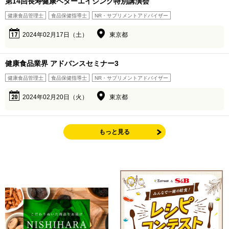
第14回長寿健康ベターエイジング特別講演会
健康食品管理士
食品保健指導士
NR・サプリメントアドバイザー
17
2024年02月17日（土）
東京都
健康食品業界 アドバンスセミナー3
健康食品管理士
食品保健指導士
NR・サプリメントアドバイザー
20
2024年02月20日（火）
東京都
もっと見る