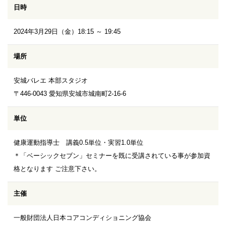
日時
2024年3月29日（金）18:15 ～ 19:45
場所
安城バレエ 本部スタジオ
〒446-0043 愛知県安城市城南町2-16-6
単位
健康運動指導士 講義0.5単位・実習1.0単位
＊「ベーシックセブン」セミナーを既に受講されている事が参加資
格となります ご注意下さい。
主催
一般財団法人日本コアコンディショニング協会