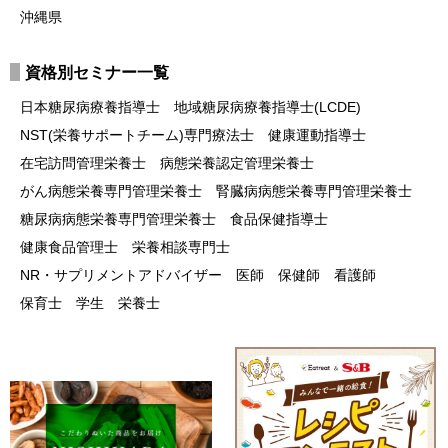
沖縄県
資格別セミナー一覧
日本糖尿病療養指導士
地域糖尿病療養指導士(LCDE)
NST(栄養サポートチーム)専門療法士
健康運動指導士
在宅訪問管理栄養士
病態栄養認定管理栄養士
がん病態栄養専門管理栄養士
腎臓病病態栄養専門管理栄養士
糖尿病病態栄養専門管理栄養士
食品保健指導士
健康食品管理士
栄養相談専門士
NR・サプリメントアドバイザー
医師
保健師
看護師
保育士
学生
栄養士