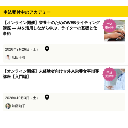
申込受付中のアカデミー
【オンライン開催】栄養士のためのWEBライティング
申込
講座 ― AIを活用しながら学ぶ、ライターの基礎と仕
受付中
事術 ―
2026年9月26日（土）
広田千尋
【オンライン開催】未経験者向け☆外来栄養食事指導
申込
講座【入門編】
受付中
2026年10月3日（土）
加藤知子