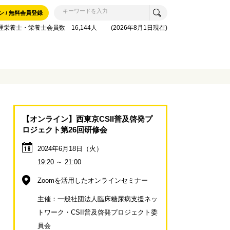
ン / 無料会員登録
理栄養士・栄養士会員数 16,144人 (2026年8月1日現在)
【オンライン】西東京CSII普及啓発プ
ロジェクト第26回研修会
2024年6月18日（火）
18
19:20 ～ 21:00
Zoomを活用したオンラインセミナー
主催：一般社団法人臨床糖尿病支援ネッ
トワーク・CSII普及啓発プロジェクト委
員会