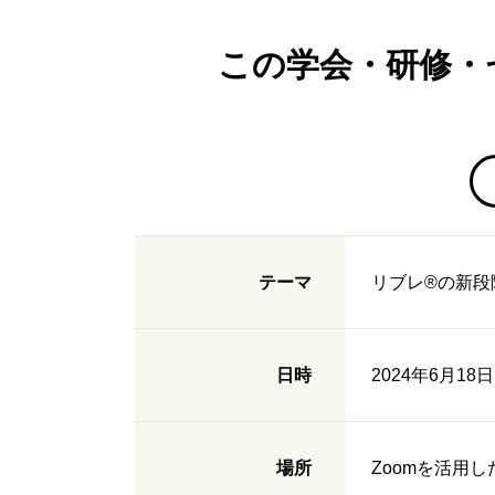
この学会・研修・
テーマ
リブレ®の新段
日時
2024年6月18日（
場所
Zoomを活用