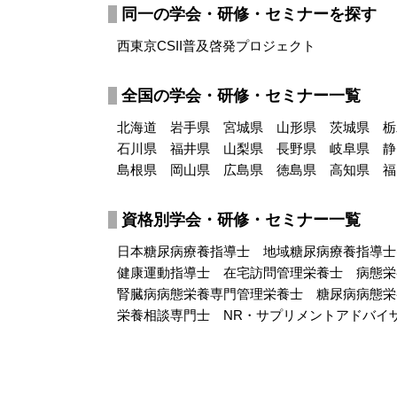
同一の学会・研修・セミナーを探す
西東京CSII普及啓発プロジェクト
全国の学会・研修・セミナー一覧
北海道
岩手県
宮城県
山形県
茨城県
栃
石川県
福井県
山梨県
長野県
岐阜県
静
島根県
岡山県
広島県
徳島県
高知県
福
資格別学会・研修・セミナー一覧
日本糖尿病療養指導士
地域糖尿病療養指導士(L
健康運動指導士
在宅訪問管理栄養士
病態栄
腎臓病病態栄養専門管理栄養士
糖尿病病態栄
栄養相談専門士
NR・サプリメントアドバイ