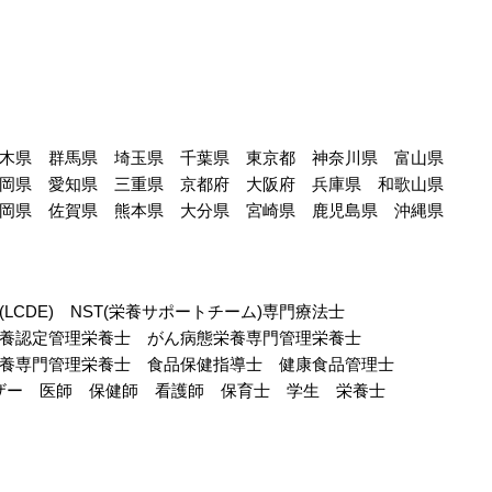
木県
群馬県
埼玉県
千葉県
東京都
神奈川県
富山県
岡県
愛知県
三重県
京都府
大阪府
兵庫県
和歌山県
岡県
佐賀県
熊本県
大分県
宮崎県
鹿児島県
沖縄県
CDE)
NST(栄養サポートチーム)専門療法士
養認定管理栄養士
がん病態栄養専門管理栄養士
養専門管理栄養士
食品保健指導士
健康食品管理士
ザー
医師
保健師
看護師
保育士
学生
栄養士