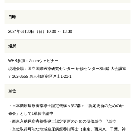
日時
2024年6月30日（日）10:00 ～ 13:30
場所
WEB参加：Zoomウェビナー
現地会場：国立国際医療研究センター 研修センター棟5階 大会議室
〒162-8655 東京都新宿区戸山1-21-1
単位
・日本糖尿病療養指導士認定機構＜第2群＞「認定更新のための研
修会」として1単位申請中
・西東京糖尿病療養指導士認定更新のための研修単位 7単位
・単位取得可能な地域糖尿病療養指導士（東京、西東京、千葉、神