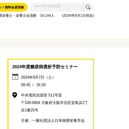
ン / 無料会員登録
理栄養士・栄養士会員数 16,144人 (2026年8月1日現在)
2024年度糖尿病透析予防セミナー
2024年9月7日（土）
7
09:45 ～ 16:20
中央電気倶楽部 511号室
〒530-0004 大阪府大阪市北区堂島浜2丁
目1番25号
主催：一般社団法人日本病態栄養学会