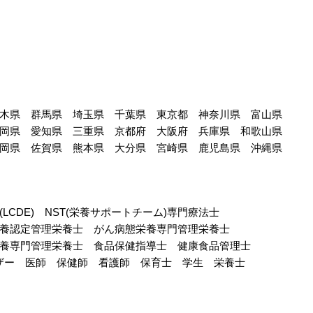
木県
群馬県
埼玉県
千葉県
東京都
神奈川県
富山県
岡県
愛知県
三重県
京都府
大阪府
兵庫県
和歌山県
岡県
佐賀県
熊本県
大分県
宮崎県
鹿児島県
沖縄県
CDE)
NST(栄養サポートチーム)専門療法士
養認定管理栄養士
がん病態栄養専門管理栄養士
養専門管理栄養士
食品保健指導士
健康食品管理士
ザー
医師
保健師
看護師
保育士
学生
栄養士