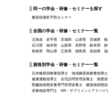
同一の学会・研修・セミナーを探す
糖尿病透析予防セミナー
全国の学会・研修・セミナー一覧
北海道
岩手県
宮城県
山形県
茨城県
栃
石川県
福井県
山梨県
長野県
岐阜県
静
島根県
岡山県
広島県
徳島県
高知県
福
資格別学会・研修・セミナー一覧
日本糖尿病療養指導士
地域糖尿病療養指導士(L
健康運動指導士
在宅訪問管理栄養士
病態栄
腎臓病病態栄養専門管理栄養士
糖尿病病態栄
栄養相談専門士
NR・サプリメントアドバイ