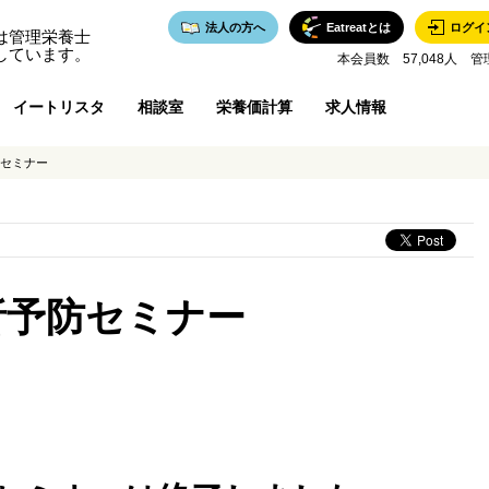
法人の方へ
Eatreatとは
ログイ
は管理栄養士
しています。
本会員数 57,048人 管
イートリスタ
相談室
栄養価計算
求人情報
防セミナー
析予防セミナー