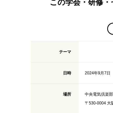
この学会・研修・
テーマ
日時
2024年9月7日（土
場所
中央電気倶楽部 
〒530-000