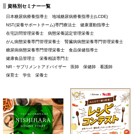
資格別セミナー一覧
日本糖尿病療養指導士
地域糖尿病療養指導士(LCDE)
NST(栄養サポートチーム)専門療法士
健康運動指導士
在宅訪問管理栄養士
病態栄養認定管理栄養士
がん病態栄養専門管理栄養士
腎臓病病態栄養専門管理栄養士
糖尿病病態栄養専門管理栄養士
食品保健指導士
健康食品管理士
栄養相談専門士
NR・サプリメントアドバイザー
医師
保健師
看護師
保育士
学生
栄養士