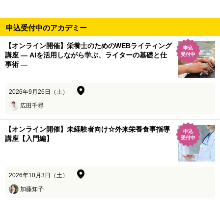
申込受付中のアカデミー
【オンライン開催】栄養士のためのWEBライティング
申込
講座 ― AIを活用しながら学ぶ、ライターの基礎と仕
受付中
事術 ―
2026年9月26日（土）
広田千尋
【オンライン開催】未経験者向け☆外来栄養食事指導
申込
講座【入門編】
受付中
2026年10月3日（土）
加藤知子