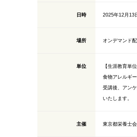
日時
2025年12月1
場所
オンデマンド配
単位
【生涯教育単位
食物アレルギー 
受講後、アンケ
いたします。
主催
東京都栄養士会