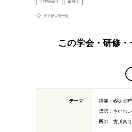
管理栄養士
栄養士
東京都栄養士会
この学会・研修・
テーマ
講義：⑥災害時
講師：さいわい
医師 古川真弓