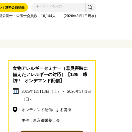
ン / 無料会員登録
理栄養士・栄養士会員数 16,144人 (2026年8月1日現在)
食物アレルギーセミナー（⑥災害時に
備えたアレルギーの対応）【12/8 締
切!! オンデマンド配信】
2025年12月13日（土） ～ 2026年3月1日
13
（日）
オンデマンド配信による講座
主催：東京都栄養士会