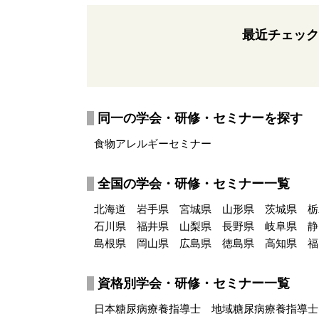
最近チェック
同一の学会・研修・セミナーを探す
食物アレルギーセミナー
全国の学会・研修・セミナー一覧
北海道
岩手県
宮城県
山形県
茨城県
栃
石川県
福井県
山梨県
長野県
岐阜県
静
島根県
岡山県
広島県
徳島県
高知県
福
資格別学会・研修・セミナー一覧
日本糖尿病療養指導士
地域糖尿病療養指導士(L