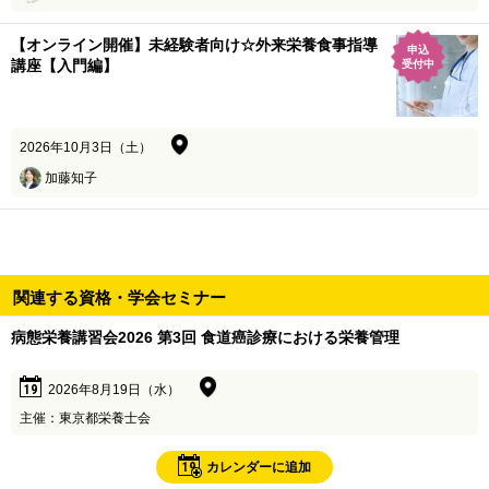
【オンライン開催】未経験者向け☆外来栄養食事指導
申込
講座【入門編】
受付中
2026年10月3日（土）
加藤知子
関連する資格・学会セミナー
病態栄養講習会2026 第3回 食道癌診療における栄養管理
19
2026年8月19日（水）
主催：東京都栄養士会
19
カレンダーに追加