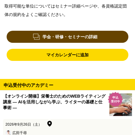
取得可能な単位についてはセミナー詳細ページや、各資格認定団
体の規約をよくご確認ください。
学会・研修・セミナーの詳細
マイカレンダーに追加
申込受付中のアカデミー
【オンライン開催】栄養士のためのWEBライティング
申込
講座 ― AIを活用しながら学ぶ、ライターの基礎と仕
受付中
事術 ―
2026年9月26日（土）
広田千尋