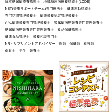
日本糖尿病療養指導士
地域糖尿病療養指導士(LCDE)
NST(栄養サポートチーム)専門療法士
健康運動指導士
在宅訪問管理栄養士
病態栄養認定管理栄養士
がん病態栄養専門管理栄養士
腎臓病病態栄養専門管理栄養士
糖尿病病態栄養専門管理栄養士
食品保健指導士
健康食品管理士
栄養相談専門士
NR・サプリメントアドバイザー
医師
保健師
看護師
保育士
学生
栄養士