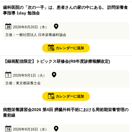
歯科医院の「次の一手」は、患者さんの家の中にある。 訪問栄養食
事指導 1day 勉強会
20
2026年8月20日（木）
主催：一般社団法人 日本栄養歯科協会
20
カレンダーに追加
【録画配信限定】トピックス研修会(R8年度診療報酬改定)
1
2026年9月1日（火）
主催：東京都栄養士会
1
カレンダーに追加
病態栄養講習会2026 第4回 膵臓外科手術における周術期栄養管理の
最前線
16
2026年9月16日（水）