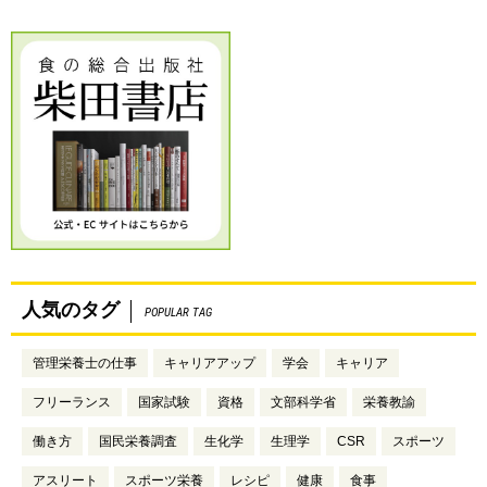
人気のタグ
POPULAR TAG
管理栄養士の仕事
キャリアアップ
学会
キャリア
フリーランス
国家試験
資格
文部科学省
栄養教諭
働き方
国民栄養調査
生化学
生理学
CSR
スポーツ
アスリート
スポーツ栄養
レシピ
健康
食事