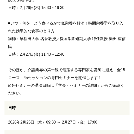
日時：2月26日(木) 15:30～16:30
■いつ・何を・どう食べるかで低栄養を解消！時間栄養学を取り入
れた効果的な食事のとり方
講師：早稲田大学 名誉教授／愛国学園短期大学 特任教授 柴田 重信
氏
日時：2月27日(金) 11:40～12:40
そのほか、介護業界の第一線で活躍する専門家を講師に迎え、全15
コース、45セッションの専門セミナーを開催します！
※各セミナーの講演日時は「学会・セミナーの詳細」からご確認く
ださい。
日時
2026年2月25日（水）09:30 ～ 2月27日（金）17:00