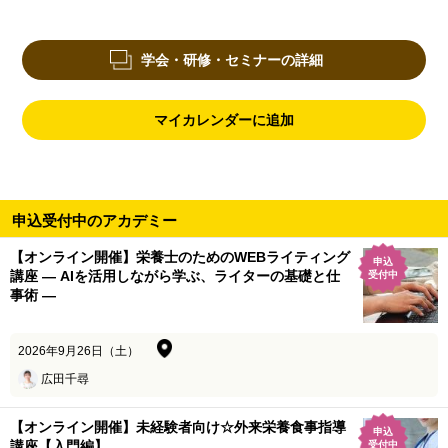
学会・研修・セミナーの詳細
マイカレンダーに追加
申込受付中のアカデミー
【オンライン開催】栄養士のためのWEBライティング
申込
講座 ― AIを活用しながら学ぶ、ライターの基礎と仕
受付中
事術 ―
2026年9月26日（土）
広田千尋
【オンライン開催】未経験者向け☆外来栄養食事指導
申込
講座【入門編】
受付中