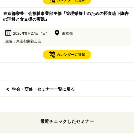
16
カレンダーに追加
東京都栄養士会福祉事業部主催『管理栄養士のための摂食嚥下障害
の理解と食支援の実践』
27
2026年9月27日（日）
東京都
主催：東京都栄養士会
27
カレンダーに追加
学会・研修・セミナー一覧に戻る
最近チェックしたセミナー