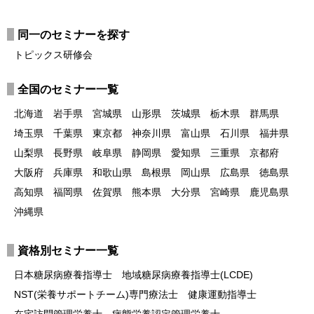
同一のセミナーを探す
トピックス研修会
全国のセミナー一覧
北海道
岩手県
宮城県
山形県
茨城県
栃木県
群馬県
埼玉県
千葉県
東京都
神奈川県
富山県
石川県
福井県
山梨県
長野県
岐阜県
静岡県
愛知県
三重県
京都府
大阪府
兵庫県
和歌山県
島根県
岡山県
広島県
徳島県
高知県
福岡県
佐賀県
熊本県
大分県
宮崎県
鹿児島県
沖縄県
資格別セミナー一覧
日本糖尿病療養指導士
地域糖尿病療養指導士(LCDE)
NST(栄養サポートチーム)専門療法士
健康運動指導士