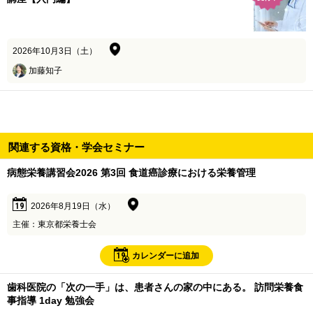
2026年10月3日（土）
加藤知子
関連する資格・学会セミナー
病態栄養講習会2026 第3回 食道癌診療における栄養管理
19
2026年8月19日（水）
主催：東京都栄養士会
19
カレンダーに追加
歯科医院の「次の一手」は、患者さんの家の中にある。 訪問栄養食
事指導 1day 勉強会