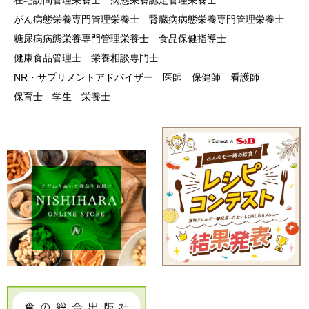
在宅訪問管理栄養士
病態栄養認定管理栄養士
がん病態栄養専門管理栄養士
腎臓病病態栄養専門管理栄養士
糖尿病病態栄養専門管理栄養士
食品保健指導士
健康食品管理士
栄養相談専門士
NR・サプリメントアドバイザー
医師
保健師
看護師
保育士
学生
栄養士