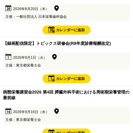
20
2026年8月20日（木）
主催：一般社団法人 日本栄養歯科協会
20
カレンダーに追加
【録画配信限定】トピックス研修会(R8年度診療報酬改定)
1
2026年9月1日（火）
主催：東京都栄養士会
1
カレンダーに追加
病態栄養講習会2026 第4回 膵臓外科手術における周術期栄養管理の
最前線
16
2026年9月16日（水）
主催：東京都栄養士会