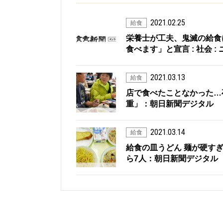
2021.02.25
給食
栄養士が工夫、鬼滅の給食
食べます」と宣言 : 社会 :
2021.03.13
給食
店で食べたことなかった…
重」：朝日新聞デジタル
2021.03.14
給食
給食の皿うどん 麺が硬す
ら7人：朝日新聞デジタル