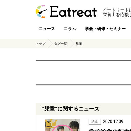
イートリート
栄養士を応援
ニュース
コラム
学会・研修・セミナー
トップ
タグ一覧
児童
"児童"に関するニュース
2020.12.09
1位
給食