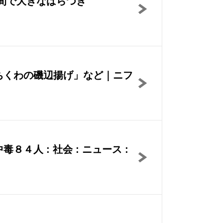
間で大きなばらつき
ちくわの磯辺揚げ」など｜ニフ
人 : 社会 : ニュース :