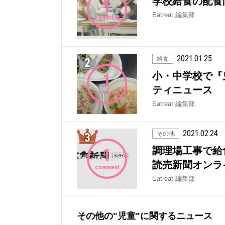
1
学校給食の配食
Eatreat 編集部
comment
2021.01.25
2位
給食
1
小・中学校で『
ティニュース
comment
Eatreat 編集部
2021.02.24
3位
その他
1
調理場工事で給食
読売新聞オンラ
comment
Eatreat 編集部
その他の"児童"に関するニュース