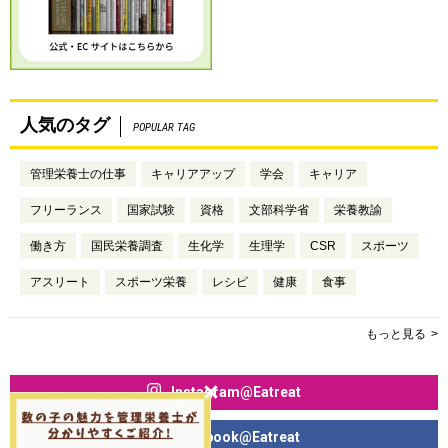
人気のタグ
POPULAR TAG
管理栄養士の仕事
キャリアアップ
学会
キャリア
フリーランス
国家試験
資格
文部科学省
栄養教諭
働き方
国民栄養調査
生化学
生理学
CSR
スポーツ
アスリート
スポーツ栄養
レシピ
健康
食事
もっと見る
Instagram@Eatreat
Facebook@Eatreat