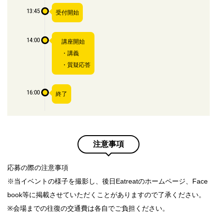
13:45
受付開始
14:00
講座開始
・講義
・質疑応答
16:00
終了
注意事項
応募の際の注意事項
※当イベントの様子を撮影し、後日Eatreatのホームページ、Face
book等に掲載させていただくことがありますので了承ください。
※会場までの往復の交通費は各自でご負担ください。