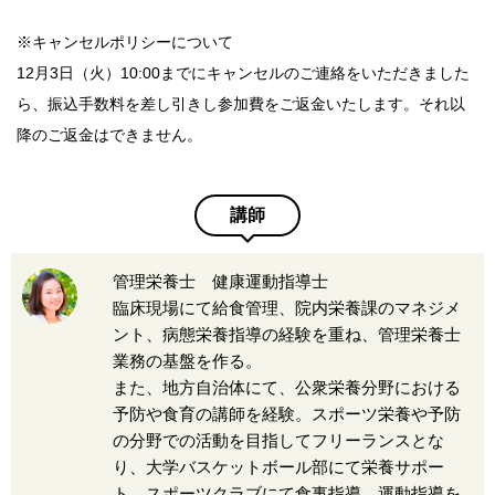
※キャンセルポリシーについて
12月3日（火）10:00までにキャンセルのご連絡をいただきました
ら、振込手数料を差し引きし参加費をご返金いたします。それ以
降のご返金はできません。
講師
管理栄養士 健康運動指導士
臨床現場にて給食管理、院内栄養課のマネジメ
ント、病態栄養指導の経験を重ね、管理栄養士
業務の基盤を作る。
また、地方自治体にて、公衆栄養分野における
予防や食育の講師を経験。スポーツ栄養や予防
の分野での活動を目指してフリーランスとな
り、大学バスケットボール部にて栄養サポー
ト、スポーツクラブにて食事指導、運動指導を