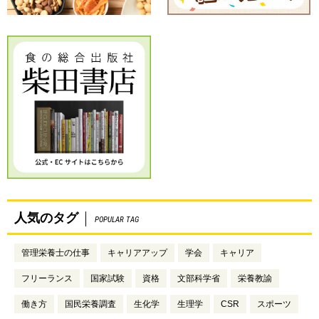
人気のタグ
POPULAR TAG
管理栄養士の仕事
キャリアアップ
学会
キャリア
フリーランス
国家試験
資格
文部科学省
栄養教諭
働き方
国民栄養調査
生化学
生理学
CSR
スポーツ