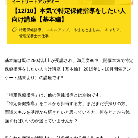
イートリートアカデミー
【12/10】本気で特定保健指導をしたい人
向け講座【基本編】
特定保健指導
スキルアップ
やまもとよしみ
キャリア
管理栄養士の仕事
基本編は既に250名以上が受講され、満足度96％（開催本気で特定
保健指導をしたい人向け講座【基本編】 2019年1～10月開催アン
ケート結果より）の講座です!!
「特定保健指導」は、他の保健指導とは別物です。
「特定保健指導」をこれから担当する方、まだまだ手探りの方、
面談スキルを基礎から研きたいと思っている方、何をどこから勉
強すればいいのか迷っていませんか？