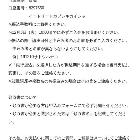
口座番号：8297550
イートリートカブシキカイシャ
※振込手数料はご負担ください。
※12月3日（火）10:00までに必ずご入金をお済ませください。
※振込の際、講座日付と申込み者のお名前を必ずご入力ください。
申込み者と名前が異ならないようにしてください。
例）191210サトウハナコ
※「銀行振込」を選択した方が振込期日を過ぎる場合は当日支払に
変更し、その旨をご連絡ください。
※複数講座や複数名のお振込みの場合はその旨をご連絡ください。
領収書について
・領収書が必要な方は申込みフォームにて必ずお知らせください。
・領収書が必要と選択された方は「領収書名」を記載してくださ
い。
その他、お支払いに関してのご質問、ご相談はメールにてご連絡く