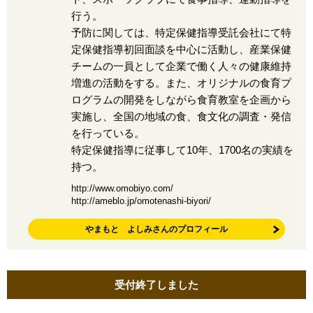
行う。
予防に関しては、特定保健指導受託会社にて特
定保健指導初回面談を中心に活動し、産業保健
チームの一員として企業で働く人々の健康維持
増進の活動をする。また、オリジナルの食育プ
ログラムの開発をしながら食育教室を企画から
実施し、全国の地域の食、食文化の調査・発信
を行っている。
特定保健指導に従事して10年、1700名の実績を
持つ。
http://www.omobiyo.com/
http://ameblo.jp/omotenashi-biyori/
やまもと よしみさんのプロフィール
受付終了しました