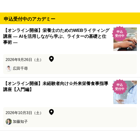
申込受付中のアカデミー
【オンライン開催】栄養士のためのWEBライティング
申込
講座 ― AIを活用しながら学ぶ、ライターの基礎と仕
受付中
事術 ―
2026年9月26日（土）
広田千尋
【オンライン開催】未経験者向け☆外来栄養食事指導
申込
講座【入門編】
受付中
2026年10月3日（土）
加藤知子