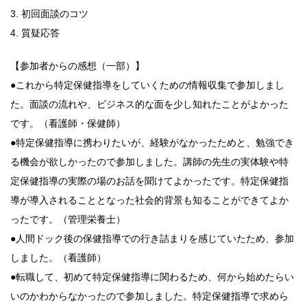
3. 初回面談のコツ
4. 質疑応答
【参加者からの感想（一部）】
●これから特定保健指導をしていくための情報収集で参加しまし
た。面談の流れや、ビジネス的な面を少し知れたことがよかった
です。（看護師・保健師）
●特定保健指導に携わりたいが、経験がなかったためと、勉強でき
る機会が欲しかったので参加しました。講師の先生の実体験や特
定保健指導の実際の場のお話を聞けてよかったです。特定保健指
導が導入されることとなった社会的背景も知ることができてよか
ったです。（管理栄養士）
●人間ドック後の保健指導での行き詰まりを感じていたため、参加
しました。（看護師）
●転職して、初めて特定保健指導に関わるため、何から始めたらい
いのかわからなかったので参加しました。特定保健指導で求めら