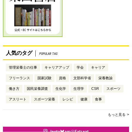
人気のタグ
POPULAR TAG
管理栄養士の仕事
キャリアアップ
学会
キャリア
フリーランス
国家試験
資格
文部科学省
栄養教諭
働き方
国民栄養調査
生化学
生理学
CSR
スポーツ
アスリート
スポーツ栄養
レシピ
健康
食事
もっと見る
Instagram@Eatreat