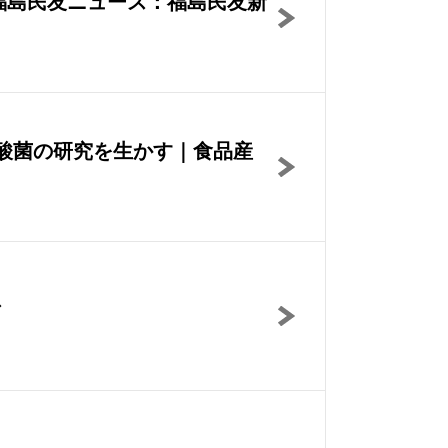
福島民友ニュース：福島民友新
酢酸菌の研究を生かす｜食品産
ス