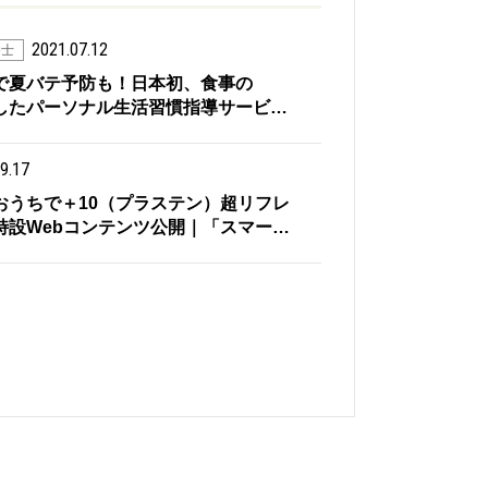
2021.07.12
養士
で夏バテ予防も！日本初、食事の
したパーソナル生活習慣指導サービ…
9.17
おうちで＋10（プラステン）超リフレ
特設Webコンテンツ公開｜「スマー…