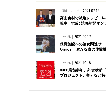
2021.07.12
調理・レシピ
高山食材で減塩レシピ 味の素
岐阜 : 地域 : 読売新聞オ
2021.09.17
その他
保育施設への給食関連サー
Oisix」 豊かな食の体験
2021.10.18
その他
9400店舗参加、外食横断
プロジェクト、割引など特