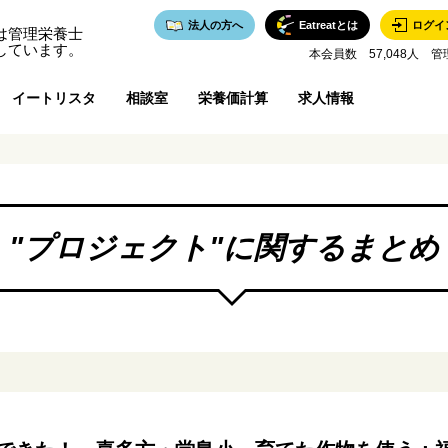
法人の方へ
Eatreatとは
ログイ
は管理栄養士
しています。
本会員数 57,048人 管
イートリスタ
相談室
栄養価計算
求人情報
"
プロジェクト
"に関するまとめ