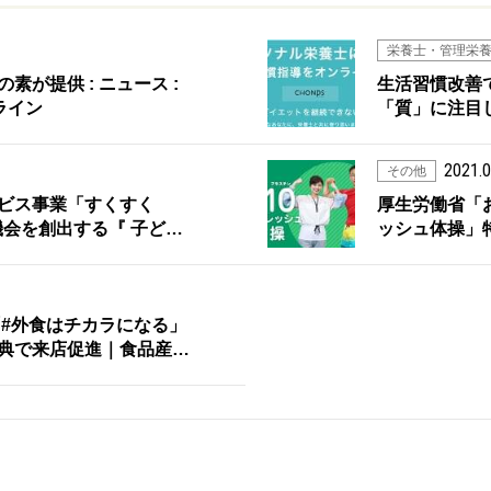
栄養士・管理栄
が提供 : ニュース :
生活習慣改善
ンライン
「質」に注目
2021.0
その他
ビス事業「すくすく
厚生労働省「
機会を創出する『 子ど…
ッシュ体操」
「#外食はチカラになる」
典で来店促進｜食品産…