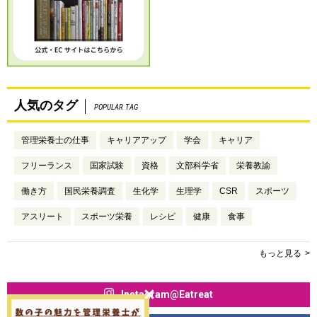
人気のタグ
POPULAR TAG
管理栄養士の仕事
キャリアアップ
学会
キャリア
フリーランス
国家試験
資格
文部科学省
栄養教諭
働き方
国民栄養調査
生化学
生理学
CSR
スポーツ
アスリート
スポーツ栄養
レシピ
健康
食事
もっと見る
Instagram@Eatreat