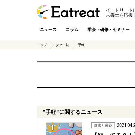
イートリート
栄養士を応援
ニュース
コラム
学会・研修・セミナー
トップ
タグ一覧
手軽
"手軽"に関するニュース
2021.04.
1位
健康と栄養