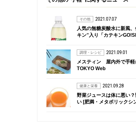
2021.07.07
その他
人気の無糖炭酸水に新風、
キン“入り「カテキンGO!S
2021.09.01
調理・レシピ
メスティン 屋内外で手軽
TOKYO Web
2021.09.28
健康と栄養
野菜ジュースは体に悪い？
い [肥満・メタボリックシンドロ