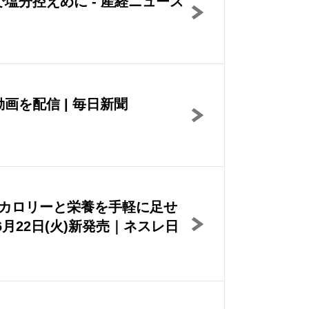
分控えめに - 産経ニュース
を配信 | 毎日新聞
)カロリーと栄養を手軽に足せ
月22日(火)新発売｜ネスレ日