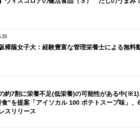
】ウィズコロナの健活食品（３） だしのうまみで塩
6.20
阪樟蔭女子大：経験豊富な管理栄養士による無料動画
の約7割に栄養不足(低栄養)の可能性がある中(※1
食”を提案「アイソカル 100 ポテトスープ味」、6
レスリリース