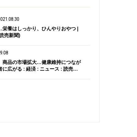
021.08.30
…栄養はしっかり、ひんやりおやつ |
読売新聞)
9.08
」商品の市場拡大…健康維持につなが
広がる : 経済 : ニュース : 読売…