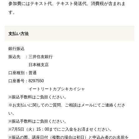
参加費にはテキスト代、テキスト発送代、消費税が含まれま
す。
支払い方法
銀行振込
振込先 ：三井住友銀行
日本橋支店
口座種別：普通
口座番号：8297550
イートリートカブシキカイシャ
※振込手数料はご負担ください。
※お支払いに関してのご質問、ご相談はメールにてご連絡くださ
い。
※振込手数料はご負担ください。
※7月5日（火）15：00までにご入金をお済ませください。
※振込の際、講座日付（複数の場合は初日）と申込み者のお名前を