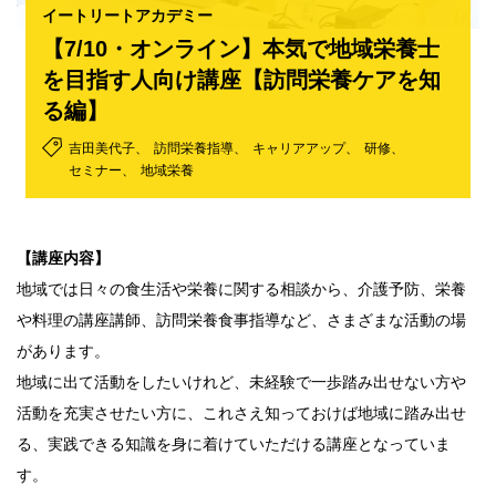
イートリートアカデミー
【7/10・オンライン】本気で地域栄養士
を目指す人向け講座【訪問栄養ケアを知
る編】
吉田美代子
訪問栄養指導
キャリアアップ
研修
セミナー
地域栄養
【講座内容】
地域では日々の食生活や栄養に関する相談から、介護予防、栄養
や料理の講座講師、訪問栄養食事指導など、さまざまな活動の場
があります。
地域に出て活動をしたいけれど、未経験で一歩踏み出せない方や
活動を充実させたい方に、これさえ知っておけば地域に踏み出せ
る、実践できる知識を身に着けていただける講座となっていま
す。