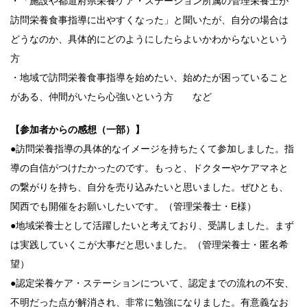
・「施設や都道府県栄養ケア・ステーション所属の管理栄養士が
訪問栄養食事指導に出やすくなった」と聞いたが、自分の場合は
どうなのか、具体的にどのようにしたらよいかわからないという
方
・地域で訪問栄養食事指導を始めたい、始めたが困っていること
がある、仲間がいたら心強いという方 など
【参加者からの感想（一部）】
●訪問栄養指導の具体的なイメージを持ちたくて参加しました。指
導の自信がつけたかったのです。もっと、ドクターやケアマネと
の繋がりを持ち、自分を売り込みたいと思いました。ぜひとも、
関西でも開催をお願いしたいです。（管理栄養士・E様）
●地域栄養士として活躍したいと考えており、受講しました。まず
は実践していくこが大事だと思いました。（管理栄養士・匿名希
望）
●認定栄養ケア・ステーションについて、認定までの流れの不安、
不明だった点が解消され、非常に勉強になりました。有意義なお