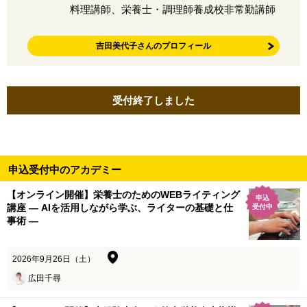
料理講師、栄養士・調理師養成校非常勤講師
吉田美代子さんのプロフィール
受付終了しました
申込受付中のアカデミー
【オンライン開催】栄養士のためのWEBライティング
申込
講座 ― AIを活用しながら学ぶ、ライターの基礎と仕
受付中
事術 ―
2026年9月26日（土）
広田千尋