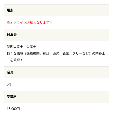
場所
※オンライン講座となります※
対象者
管理栄養士・栄養士
様々な職域（医療機関、施設、薬局、企業、フリーなど）の栄養士
を歓迎！
定員
5名
受講料
13,000円