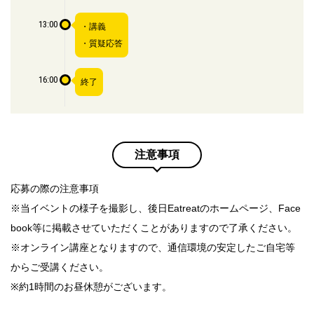
13:00
・講義
・質疑応答
16:00
終了
注意事項
応募の際の注意事項
※当イベントの様子を撮影し、後日Eatreatのホームページ、Face
book等に掲載させていただくことがありますので了承ください。
※オンライン講座となりますので、通信環境の安定したご自宅等
からご受講ください。
※約1時間のお昼休憩がございます。