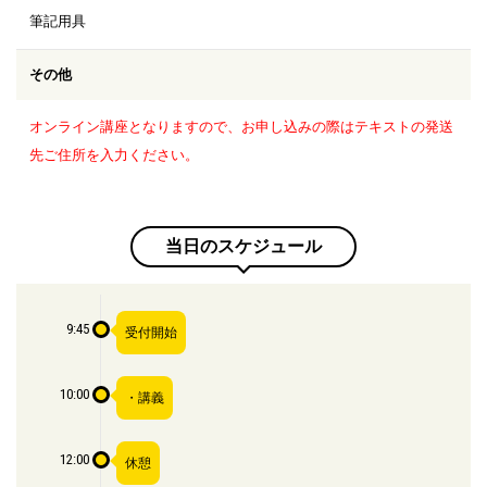
筆記用具
その他
オンライン講座となりますので、お申し込みの際はテキストの発送
先ご住所を入力ください。
当日のスケジュール
9:45
受付開始
10:00
・講義
12:00
休憩