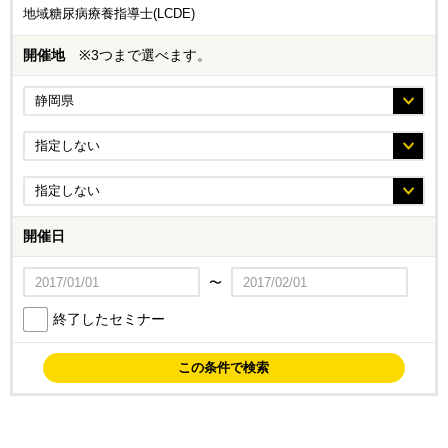
地域糖尿病療養指導士(LCDE)
開催地
※3つまで選べます。
開催日
〜
終了したセミナー