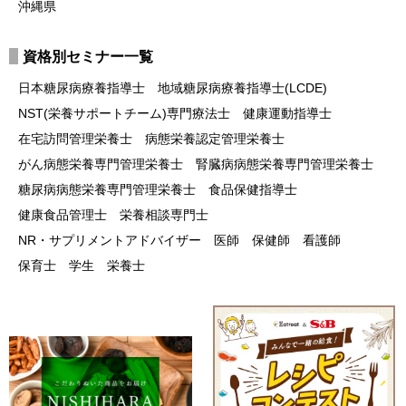
沖縄県
資格別セミナー一覧
日本糖尿病療養指導士
地域糖尿病療養指導士(LCDE)
NST(栄養サポートチーム)専門療法士
健康運動指導士
在宅訪問管理栄養士
病態栄養認定管理栄養士
がん病態栄養専門管理栄養士
腎臓病病態栄養専門管理栄養士
糖尿病病態栄養専門管理栄養士
食品保健指導士
健康食品管理士
栄養相談専門士
NR・サプリメントアドバイザー
医師
保健師
看護師
保育士
学生
栄養士