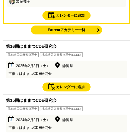
加藤知子
3
カレンダーに追加
Eatreatアカデミー一覧
第16回はままつCDE研究会
日本糖尿病療養指導士
地域糖尿病療養指導士(LCDE)
8
2025年2月8日（土）
静岡県
主催：はままつCDE研究会
8
カレンダーに追加
第15回はままつCDE研究会
日本糖尿病療養指導士
地域糖尿病療養指導士(LCDE)
3
2024年2月3日（土）
静岡県
主催：はままつCDE研究会