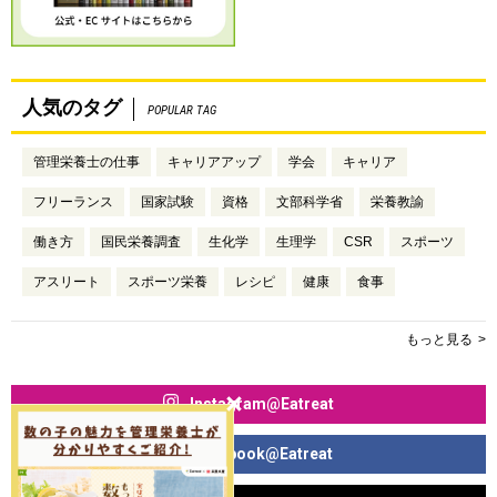
人気のタグ
POPULAR TAG
管理栄養士の仕事
キャリアアップ
学会
キャリア
フリーランス
国家試験
資格
文部科学省
栄養教諭
働き方
国民栄養調査
生化学
生理学
CSR
スポーツ
アスリート
スポーツ栄養
レシピ
健康
食事
もっと見る
Instagram@Eatreat
Facebook@Eatreat