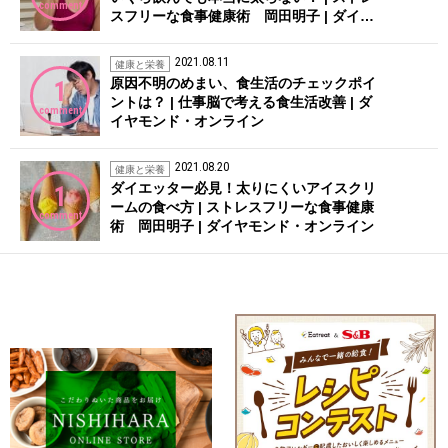
comment
スフリーな食事健康術 岡田明子 | ダイ…
2021.08.11
健康と栄養
原因不明のめまい、食生活のチェックポイ
1
ントは？ | 仕事脳で考える食生活改善 | ダ
comment
イヤモンド・オンライン
2021.08.20
健康と栄養
ダイエッター必見！太りにくいアイスクリ
1
ームの食べ方 | ストレスフリーな食事健康
comment
術 岡田明子 | ダイヤモンド・オンライン