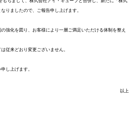
3月1日をもちまして、株式会社アイ・キューブと合併し、新たに「株式
となりましたので、ご報告申し上げます。
制の強化を図り、お客様により一層ご満足いただける体制を整え
ては従来どおり変更ございません。
い申し上げます。
以上