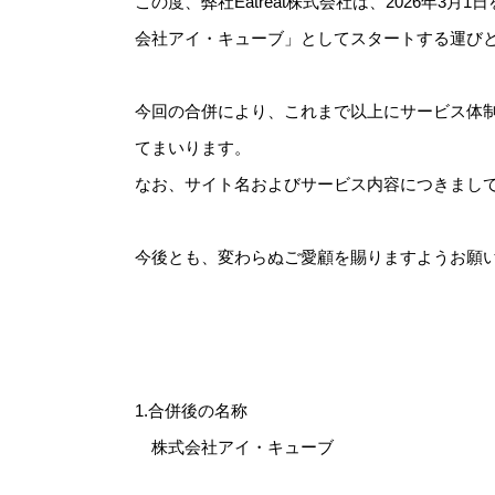
この度、弊社Eatreat株式会社は、2026年
会社アイ・キューブ」としてスタートする運び
今回の合併により、これまで以上にサービス体
てまいります。
なお、サイト名およびサービス内容につきまし
今後とも、変わらぬご愛顧を賜りますようお願
1.合併後の名称
株式会社アイ・キューブ