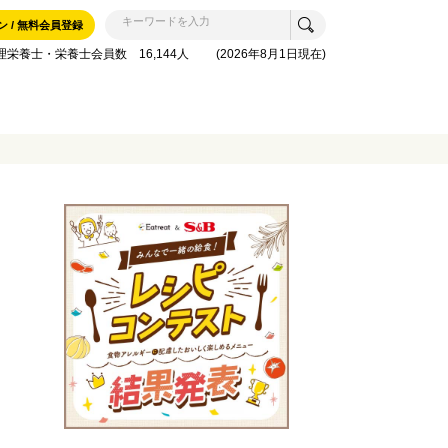
ン / 無料会員登録
理栄養士・栄養士会員数 16,144人 (2026年8月1日現在)