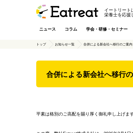
イートリート
栄養士を応援
ニュース
コラム
学会・研修・セミナー
トップ
お知らせ一覧
合併による新会社へ移行のご案内
合併による新会社へ移行
平素は格別のご高配を賜り厚く御礼申し上げま