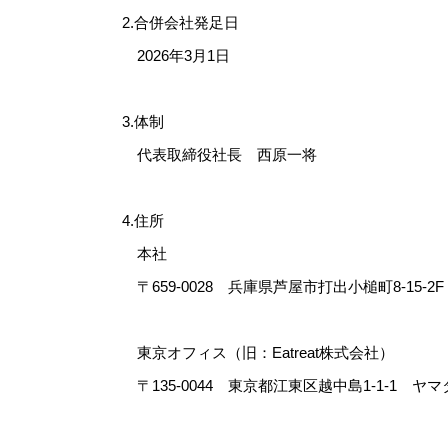
2.合併会社発足日
2026年3月1日
3.体制
代表取締役社長 西原一将
4.住所
本社
〒659-0028 兵庫県芦屋市打出小槌町8-15-2F
東京オフィス（旧：Eatreat株式会社）
〒135-0044 東京都江東区越中島1-1-1 ヤ