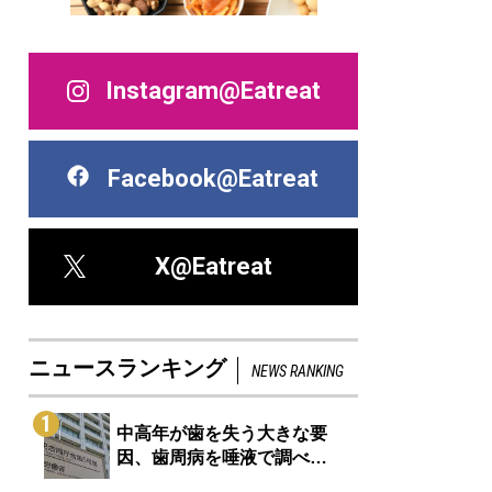
Instagram@Eatreat
Facebook@Eatreat
X@Eatreat
ニュースランキング
NEWS RANKING
1
中高年が歯を失う大きな要
因、歯周病を唾液で調べ…