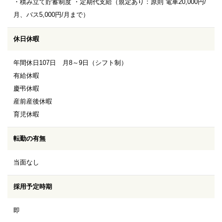
・積み立て貯蓄制度 ・定期代支給（規定あり：原則 電車20,000円/
月、バス5,000円/月まで）
休日休暇
年間休日107日 月8～9日（シフト制）
有給休暇
慶弔休暇
産前産後休暇
育児休暇
転勤の有無
当面なし
採用予定時期
即