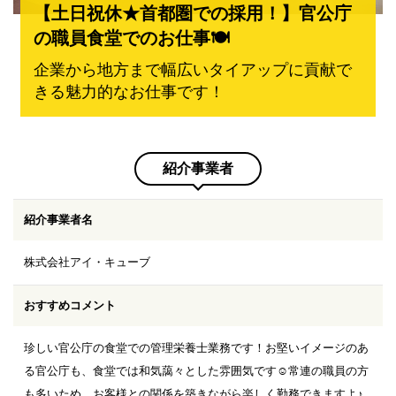
【土日祝休★首都圏での採用！】官公庁
の職員食堂でのお仕事🍽️
企業から地方まで幅広いタイアップに貢献で
きる魅力的なお仕事です！
紹介事業者
紹介事業者名
株式会社アイ・キューブ
おすすめコメント
珍しい官公庁の食堂での管理栄養士業務です！お堅いイメージのあ
る官公庁も、食堂では和気藹々とした雰囲気です☺️常連の職員の方
も多いため、お客様との関係を築きながら楽しく勤務できますよ♪