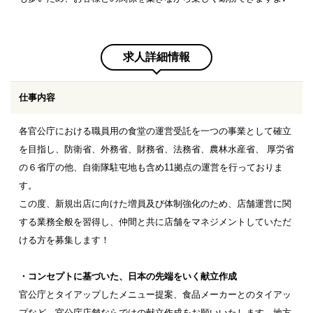
求人詳細情報
仕事内容
各官公庁における職員用の食堂の運営受託を一つの事業として確立
を目指し、防衛省、外務省、財務省、法務省、農林水産省、 厚労省
の６省庁の他、自衛隊駐屯地も含め11拠点の運営を行っておりま
す。
この度、新規出店に向けた増員及び体制強化のため、店舗運営に関
する業務全般を習得し、仲間と共に店舗をマネジメントしていただ
ける方を募集します！
・コンセプトに基づいた、日本の先端をいく献立作成
官公庁とタイアップしたメニュー提案、食品メーカーとのタイアッ
プなど、官公庁店舗ならではの献立作成をお願いいたします。地方