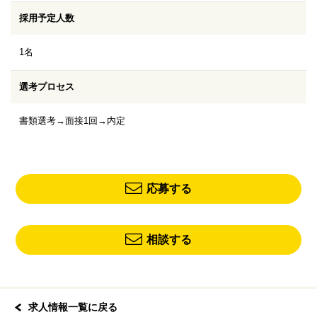
採用予定人数
1名
選考プロセス
書類選考→面接1回→内定
応募する
相談する
求人情報一覧に戻る