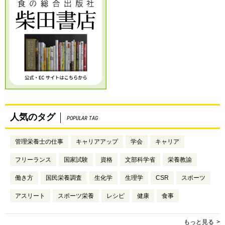
人気のタグ
POPULAR TAG
管理栄養士の仕事
キャリアアップ
学会
キャリア
フリーランス
国家試験
資格
文部科学省
栄養教諭
働き方
国民栄養調査
生化学
生理学
CSR
スポーツ
アスリート
スポーツ栄養
レシピ
健康
食事
もっと見る