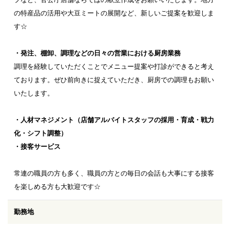
の特産品の活用や大豆ミートの展開など、新しいご提案を歓迎しま
す☆
・発注、棚卸、調理などの日々の営業における厨房業務
調理を経験していただくことでメニュー提案や打診ができると考え
ております。ぜひ前向きに捉えていただき、厨房での調理もお願い
いたします。
・人材マネジメント（店舗アルバイトスタッフの採用・育成・戦力
化・シフト調整）
・接客サービス
常連の職員の方も多く、職員の方との毎日の会話も大事にする接客
を楽しめる方も大歓迎です☆
勤務地