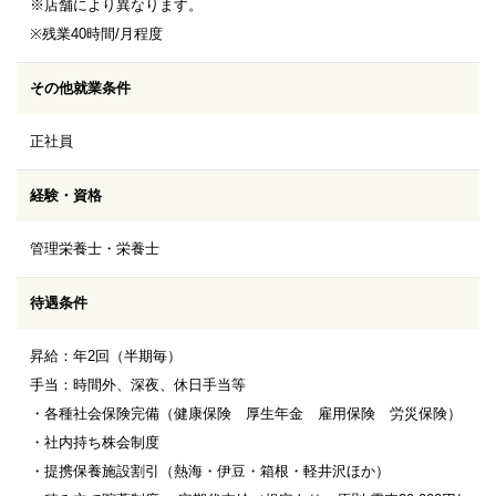
※店舗により異なります。
※残業40時間/月程度
その他就業条件
正社員
経験・資格
管理栄養士・栄養士
待遇条件
昇給：年2回（半期毎）
手当：時間外、深夜、休日手当等
・各種社会保険完備（健康保険 厚生年金 雇用保険 労災保険）
・社内持ち株会制度
・提携保養施設割引（熱海・伊豆・箱根・軽井沢ほか）