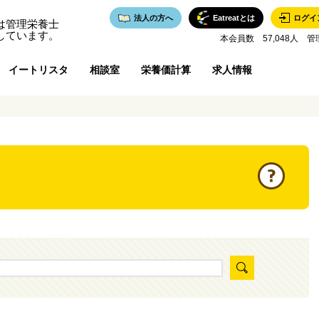
法人の方へ
Eatreatとは
ログイ
は管理栄養士
しています。
本会員数 57,048人 管
イートリスタ
相談室
栄養価計算
求人情報