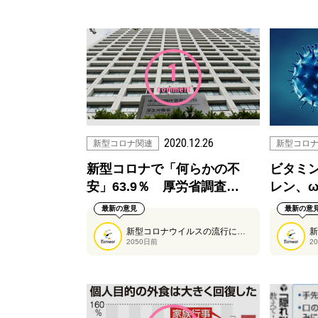
1
comment
2020.12.26
新型コロナ関連
新型コロ
新型コロナで「何らかの不
ビタミン
安」63.9％ 厚労省調査…
レン、
最新の意見
最新の意
新型コロナウイルスの流行により、多くの世代で運動量が減っているのではないでしょうか。また、ストレスにより食生活に乱れが出ている人もいるようです。
2050日前
2