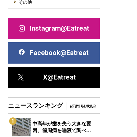
その他
Instagram@Eatreat
Facebook@Eatreat
X@Eatreat
ニュースランキング
NEWS RANKING
1
中高年が歯を失う大きな要
因、歯周病を唾液で調べ…