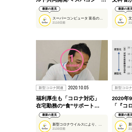
最新の意見
最新の意
スーパーコンピュータ 富岳の知見を取り入れたフェイスシールドが開発されているそうです。
2110日前
2
1
comment
2020.10.05
新型コロナ関連
新型コロ
福利厚生も「コロナ対応」
2020
在宅勤務の“食”サポート…
「『コ
最新の意見
最新の意
新型コロナウイルスにより、福利厚生のあり方も変わってきているようです。
2133日前
2