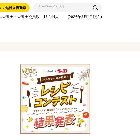
ン / 無料会員登録
理栄養士・栄養士会員数 16,144人 (2026年8月1日現在)