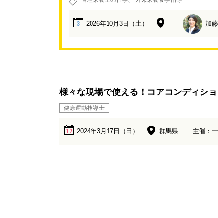
管理栄養士の仕事
外来栄養食事指導
2026年10月3日（土）
加藤
3
様々な現場で使える！コアコンディショ
健康運動指導士
2024年3月17日（日）
群馬県
主催：一
17