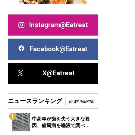
Instagram@Eatreat
Facebook@Eatreat
X@Eatreat
ニュースランキング
NEWS RANKING
1
中高年が歯を失う大きな要
因、歯周病を唾液で調べ…