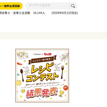
ン / 無料会員登録
理栄養士・栄養士会員数 16,144人 (2026年8月1日現在)