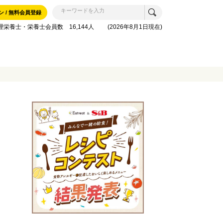
ン / 無料会員登録
理栄養士・栄養士会員数 16,144人 (2026年8月1日現在)