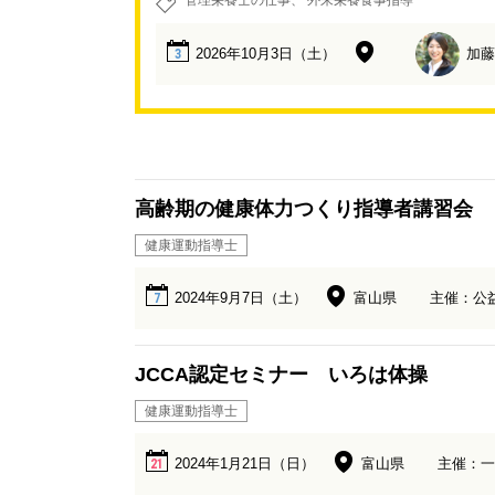
管理栄養士の仕事
外来栄養食事指導
2026年10月3日（土）
加藤
3
高齢期の健康体力つくり指導者講習会
健康運動指導士
2024年9月7日（土）
富山県
主催：公
7
JCCA認定セミナー いろは体操
健康運動指導士
2024年1月21日（日）
富山県
主催：一
21