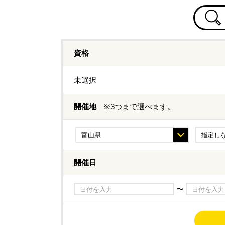
資格
未選択
開催地
※3つまで選べます。
開催日
〜