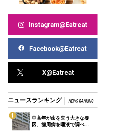
Instagram@Eatreat
Facebook@Eatreat
X@Eatreat
ニュースランキング
NEWS RANKING
1
中高年が歯を失う大きな要
因、歯周病を唾液で調べ…