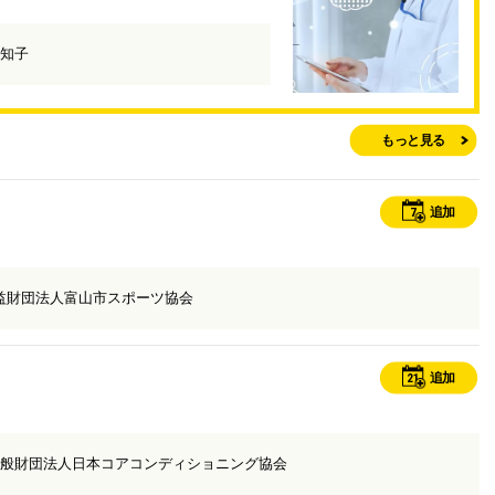
知子
もっと見る
7
追加
益財団法人富山市スポーツ協会
21
追加
般財団法人日本コアコンディショニング協会