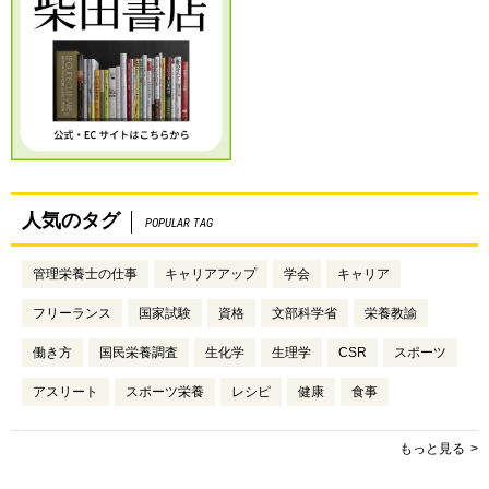
人気のタグ
POPULAR TAG
管理栄養士の仕事
キャリアアップ
学会
キャリア
フリーランス
国家試験
資格
文部科学省
栄養教諭
働き方
国民栄養調査
生化学
生理学
CSR
スポーツ
アスリート
スポーツ栄養
レシピ
健康
食事
もっと見る