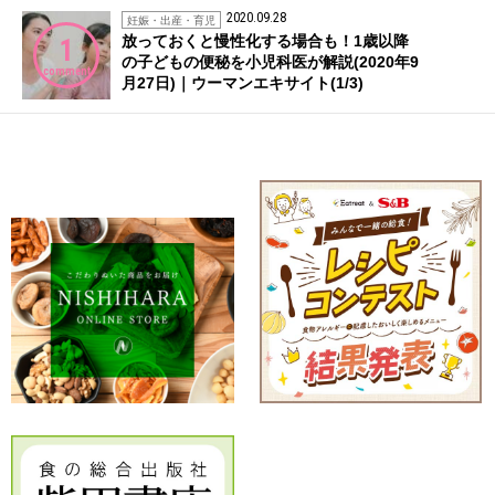
2020.09.28
妊娠・出産・育児
放っておくと慢性化する場合も！1歳以降
1
の子どもの便秘を小児科医が解説(2020年9
comment
月27日)｜ウーマンエキサイト(1/3)