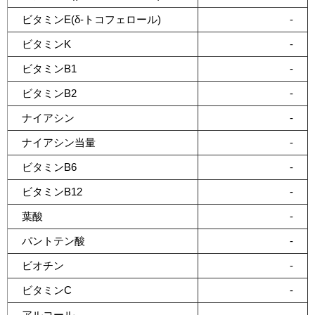
ビタミンE(δ-トコフェロール)
-
ビタミンK
-
ビタミンB1
-
ビタミンB2
-
ナイアシン
-
ナイアシン当量
-
ビタミンB6
-
ビタミンB12
-
葉酸
-
パントテン酸
-
ビオチン
-
ビタミンC
-
アルコール
-