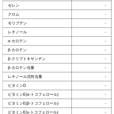
セレン
-
クロム
-
モリブデン
-
レチノール
-
α-カロテン
-
β-カロテン
-
β-クリプトキサンチン
-
β-カロテン当量
-
レチノール活性当量
-
ビタミンD
-
ビタミンE(α-トコフェロール)
-
ビタミンE(β-トコフェロール)
-
ビタミンE(γ-トコフェロール)
-