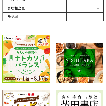
食塩相当量
-
廃棄率
-