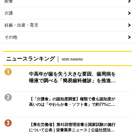
給食
介護
妊娠・出産・育児
その他
ニュースランキング
NEWS RANKING
1
中高年が歯を失う大きな要因、歯周病を
唾液で調べる「簡易歯科健診」を推進…
2
【「介護食」の認知度調査】種類で最も認知度が
高いのは「やわらか食・ソフト食」で約77%に…
3
【厚生労働省】第41回管理栄養士国家試験の施行
について公表 | 栄養業界ニュース | 公益社団法…