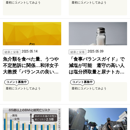
最初にコメントしてみよう
最初にコメントしてみよう
2025.05.14
2025.05.09
健康と栄養
健康と栄養
魚介類を食べた量、うつや
「食事バランスガイド」で
不定愁訴に関係…和洋女子
減塩が可能 遵守の高い人
大教授「バランスの良い…
は塩分摂取量と尿ナトカ…
コメント募集中
コメント募集中
最初にコメントしてみよう
最初にコメントしてみよう