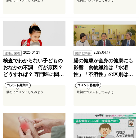
最初にコメントしてみよう
最初にコメントしてみよう
2025.04.21
2025.04.17
健康と栄養
健康と栄養
検査でわからない子どもの
腸の健康が全身の健康にも
おなかの不調 何が原因？
影響 食物繊維は「水溶
どうすれば？ 専門医に聞…
性」「不溶性」の区別は…
コメント募集中
コメント募集中
最初にコメントしてみよう
最初にコメントしてみよう