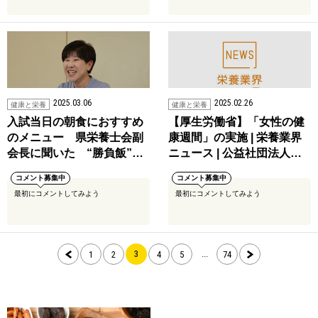
2025.03.06
2025.02.26
健康と栄養
健康と栄養
入試当日の朝食におすすめ
【厚生労働省】「女性の健
のメニュー 県栄養士会副
康週間」の実施 | 栄養業界
会長に聞いた “勝負飯”…
ニュース | 公益社団法人…
コメント募集中
コメント募集中
最初にコメントしてみよう
最初にコメントしてみよう
3
...
1
2
4
5
74