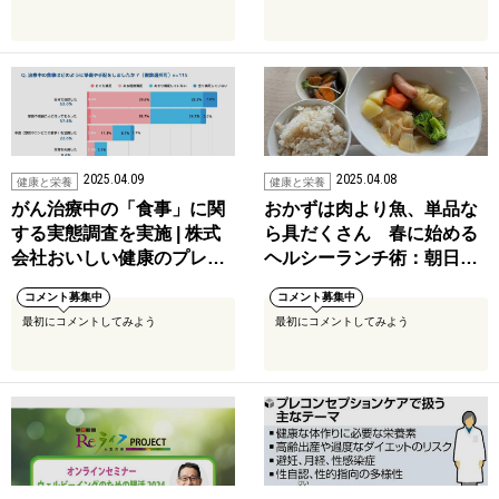
2025.04.09
2025.04.08
健康と栄養
健康と栄養
がん治療中の「食事」に関
おかずは肉より魚、単品な
する実態調査を実施 | 株式
ら具だくさん 春に始める
会社おいしい健康のプレ…
ヘルシーランチ術：朝日…
コメント募集中
コメント募集中
最初にコメントしてみよう
最初にコメントしてみよう