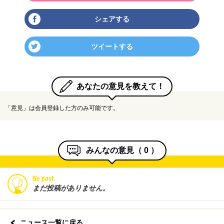
シェアする
ツイートする
あなたの意見を教えて！
「意見」は会員登録した方のみ可能です。
みんなの意見（
0
）
No post.
まだ投稿がありません。
ニュース一覧に戻る