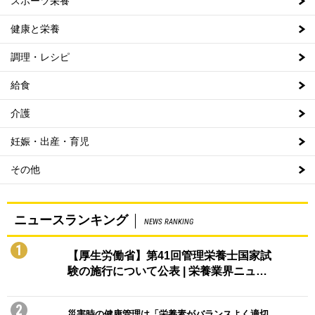
スポーツ栄養
健康と栄養
調理・レシピ
給食
介護
妊娠・出産・育児
その他
ニュースランキング
NEWS RANKING
1
【厚生労働省】第41回管理栄養士国家試
験の施行について公表 | 栄養業界ニュ…
2
災害時の健康管理は「栄養素がバランスよく適切