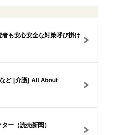
費者も安心安全な対策呼び掛け
護] All About
ドクター（読売新聞）