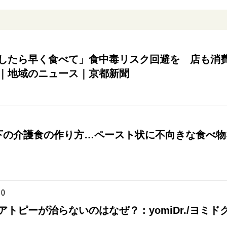
したら早く食べて」食中毒リスク回避を 店も消
｜地域のニュース｜京都新聞
の介護食の作り方…ペースト状に不向きな食べ物など [介
10
トピーが治らないのはなぜ？ : yomiDr./ヨミ