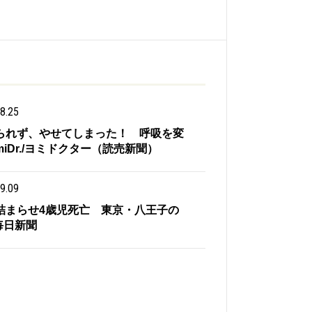
8.25
られず、やせてしまった！ 呼吸を変
omiDr./ヨミドクター（読売新聞）
9.09
詰まらせ4歳児死亡 東京・八王子の
 毎日新聞