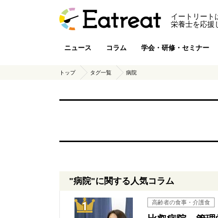
イートリート
栄養士を応援
ニュース
コラム
学会・研修・セミナー
トップ
タグ一覧
病院
"病院"に関する人気コラム
1位
高齢者の食事・介護食