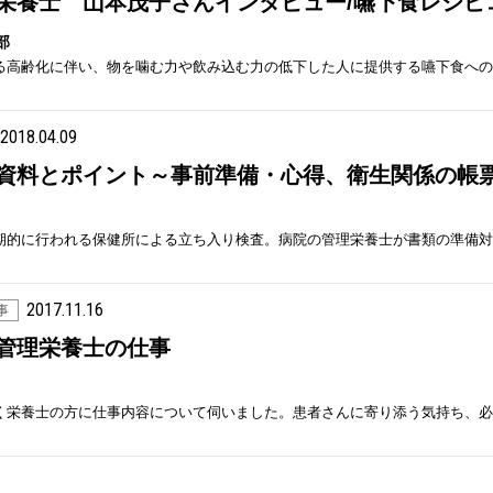
集部
2018.04.09
資料とポイント～事前準備・心得、衛生関係の帳
期的に行われる保健所による立ち入り検査。病院の管理栄養士が書類の準備対
2017.11.16
事
管理栄養士の仕事