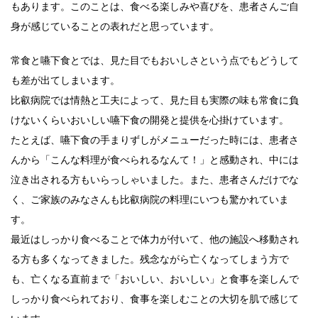
もあります。このことは、食べる楽しみや喜びを、患者さんご自
身が感じていることの表れだと思っています。
常食と嚥下食とでは、見た目でもおいしさという点でもどうして
も差が出てしまいます。
比叡病院では情熱と工夫によって、見た目も実際の味も常食に負
けないくらいおいしい嚥下食の開発と提供を心掛けています。
たとえば、嚥下食の手まりずしがメニューだった時には、患者さ
んから「こんな料理が食べられるなんて！」と感動され、中には
泣き出される方もいらっしゃいました。また、患者さんだけでな
く、ご家族のみなさんも比叡病院の料理にいつも驚かれていま
す。
最近はしっかり食べることで体力が付いて、他の施設へ移動され
る方も多くなってきました。残念ながら亡くなってしまう方で
も、亡くなる直前まで「おいしい、おいしい」と食事を楽しんで
しっかり食べられており、食事を楽しむことの大切を肌で感じて