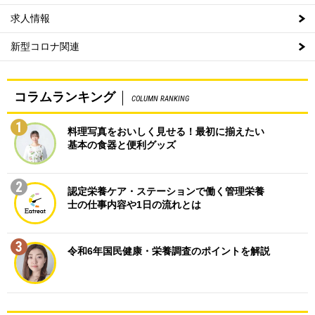
求人情報
新型コロナ関連
コラムランキング
COLUMN RANKING
1
料理写真をおいしく見せる！最初に揃えたい
基本の食器と便利グッズ
2
認定栄養ケア・ステーションで働く管理栄養
士の仕事内容や1日の流れとは
3
令和6年国民健康・栄養調査のポイントを解説