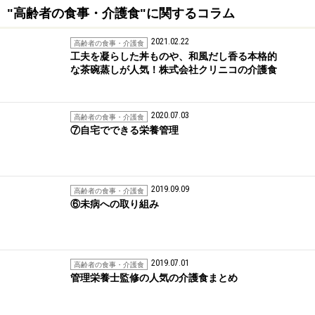
"高齢者の食事・介護食"に関するコラム
2021.02.22
高齢者の食事・介護食
工夫を凝らした丼ものや、和風だし香る本格的
な茶碗蒸しが人気！株式会社クリニコの介護食
2020.07.03
高齢者の食事・介護食
⑦自宅でできる栄養管理
2019.09.09
高齢者の食事・介護食
⑥未病への取り組み
2019.07.01
高齢者の食事・介護食
管理栄養士監修の人気の介護食まとめ