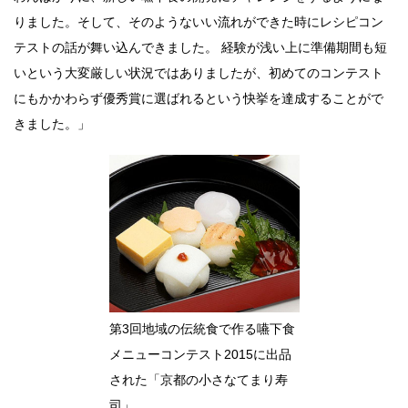
りました。そして、そのようないい流れができた時にレシピコン
テストの話が舞い込んできました。 経験が浅い上に準備期間も短
いという大変厳しい状況ではありましたが、初めてのコンテスト
にもかかわらず優秀賞に選ばれるという快挙を達成することがで
きました。」
第3回地域の伝統食で作る嚥下食
メニューコンテスト2015に出品
された「京都の小さなてまり寿
司」