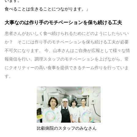
います。
食べることは生きることにつながります。」
大事なのは作り手のモチベーションを保ち続ける工夫
患者さんがおいしく食べ続けられるためにどのようにしたらいい
か？ そこには作り手のモチベーションを保ち続ける工夫が必要
不可欠になります。 今、山本さんはご自身が広報として様々な情
報発信を行い、調理スタッフのモチベーションを上げながら、常
にクオリティーの高い食事を提供できるチーム作りを行っていま
す。
比叡病院のスタッフのみなさん