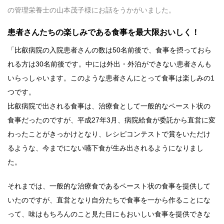
の管理栄養士の山本茂子様にお話をうかがいました。
患者さんたちの楽しみである食事を最大限おいしく！
「比叡病院の入院患者さんの数は50名前後で、食事を摂っておら
れる方は30名前後です。中には外出・外泊ができない患者さんも
いらっしゃいます。このような患者さんにとって食事は楽しみの1
つです。
比叡病院で出される食事は、治療食として一般的なペースト状の
食事だったのですが、平成27年3月、病院給食が委託から直営に変
わったことがきっかけとなり、レシピコンテストで賞をいただけ
るような、今までにない嚥下食が生み出されるようになりまし
た。
それまでは、一般的な治療食であるペースト状の食事を提供して
いたのですが、直営となり自分たちで食事を一から作ることにな
って、味はもちろんのこと見た目にもおいしい食事を提供できな