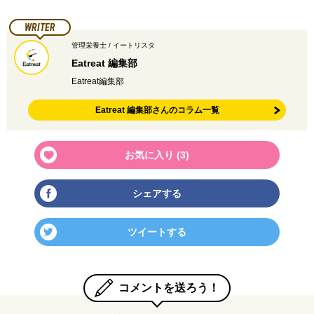
WRITER
管理栄養士 / イートリスタ
Eatreat 編集部
Eatreat編集部
Eatreat 編集部さんのコラム一覧
お気に入り (
3
)
シェアする
ツイートする
コメントを送ろう！