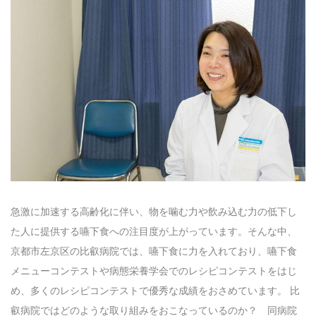
急激に加速する高齢化に伴い、物を噛む力や飲み込む力の低下し
た人に提供する嚥下食への注目度が上がっています。そんな中、
京都市左京区の比叡病院では、嚥下食に力を入れており、嚥下食
メニューコンテストや病態栄養学会でのレシピコンテストをはじ
め、多くのレシピコンテストで優秀な成績をおさめています。 比
叡病院ではどのような取り組みをおこなっているのか？ 同病院