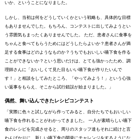
いか、ということになりました。
しかし、当初は何をどうしていくかという戦略も、具体的な目標
もありませんでした。もちろん、コンテストに出してみようとい
う雰囲気もまったくありませんでした。 ただ、患者さんに食事を
ちゃんと食べてもらうためにはどうしたらよいか？患者さんが満
足する食事はどのようなものか？うちでもおいしい嚥下食を作る
ことができないか？という思いだけは、とても強かったため、調
理師さんに「おいしくて見た目もいい嚥下食が作りたいんで
す！」と相談をしてみたところ、「やってみよう！」という心強
い返事をもらえ、そこから試行錯誤が始まりました。」
偶然、舞い込んできたレシピコンテスト
「実際に色々と試しながら作ってみると、自分たちでもおいしい
嚥下食を作れることがわかってきました。 一人が素晴らしい嚥下
食のレシピを完成させると、周りのスタッフ達もそれに続けと言
わんばかりに、新しい嚥下食の開発にチャレンジをするようにな