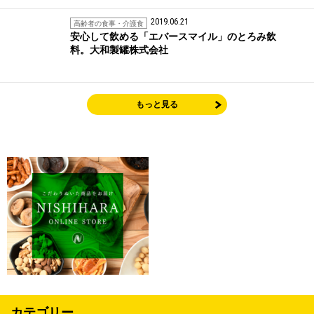
2019.06.21
高齢者の食事・介護食
安心して飲める「エバースマイル」のとろみ飲
料。大和製罐株式会社
もっと見る
カテゴリー