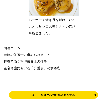
バーナーで焼き目を付けている
ことに見た目の美しさへの追求
を感じました。
関連コラム
老健の栄養士に求められること
特養で働く管理栄養士の仕事
在宅介護における「介護食」の実際①
イートリスタへお仕事依頼をする