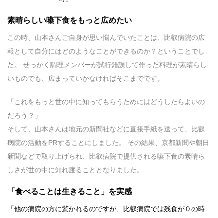
素晴らしい嚥下食をもっと広めたい
この時、山本さんご自身が思い悩んでいたことは、比叡病院の広
報として自分にはどのようなことができるのか？ということでし
た。 せっかく調理メンバーが試行錯誤して作った料理が素晴らし
いものでも、広まっていかなければそこまでです。
「これをもっと世の中に知ってもらうためにはどうしたらよいの
だろう？」
そして、山本さんは地元の新聞社などに直接手紙を送って、比叡
病院の活動をPRすることにしました。 その結果、京都新聞や朝日
新聞などで取り上げられ、比叡病院で提供される嚥下食の素晴ら
しさが世の中に知れ渡ることとなりました。
「食べることは生きること」を実感
「他の病院の方に驚かれるのですが、比叡病院では残食が０の時