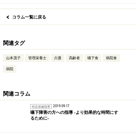
コラム一覧に戻る
関連タグ
山本茂子
管理栄養士
介護
高齢者
嚥下食
病院食
病院
関連コラム
2019.09.17
特定保健指導
嚥下障害の方への指導 -より効果的な時間にす
るために-