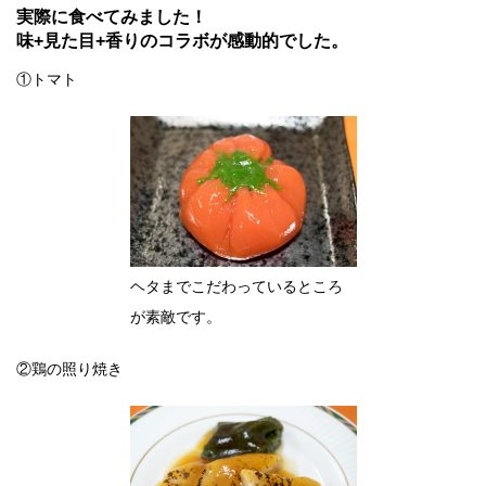
実際に食べてみました！
味+見た目+香りのコラボが感動的でした。
①トマト
ヘタまでこだわっているところ
が素敵です。
②鶏の照り焼き