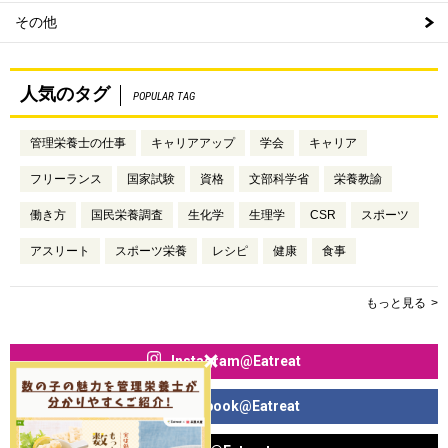
その他
人気のタグ
POPULAR TAG
管理栄養士の仕事
キャリアアップ
学会
キャリア
フリーランス
国家試験
資格
文部科学省
栄養教諭
働き方
国民栄養調査
生化学
生理学
CSR
スポーツ
アスリート
スポーツ栄養
レシピ
健康
食事
もっと見る
Instagram@Eatreat
Facebook@Eatreat