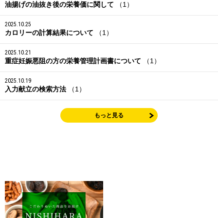
油揚げの油抜き後の栄養価に関して
（1）
2025.10.25
カロリーの計算結果について
（1）
2025.10.21
重症妊娠悪阻の方の栄養管理計画書について
（1）
2025.10.19
入力献立の検索方法
（1）
もっと見る