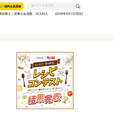
ン / 無料会員登録
理栄養士・栄養士会員数 16,144人 (2026年8月1日現在)