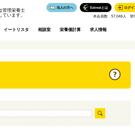
法人の方へ
Eatreatとは
ログイ
は管理栄養士
しています。
本会員数 57,048人 管
イートリスタ
相談室
栄養価計算
求人情報