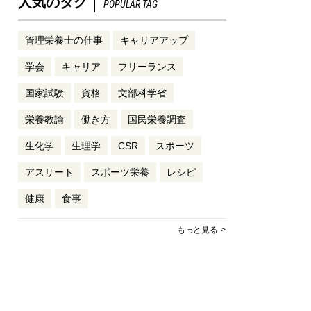
人気のタグ
POPULAR TAG
管理栄養士の仕事
キャリアアップ
学会
キャリア
フリーランス
国家試験
資格
文部科学省
栄養教諭
働き方
国民栄養調査
生化学
生理学
CSR
スポーツ
アスリート
スポーツ栄養
レシピ
健康
食事
もっと見る