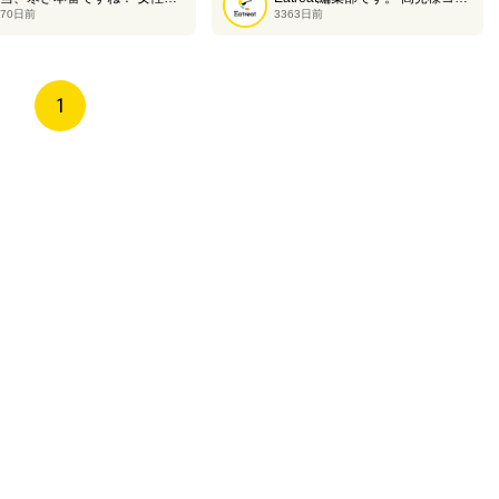
170日前
3363日前
1