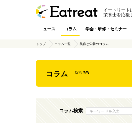
イートリート
栄養士を応援
ニュース
コラム
学会・研修・セミナー
トップ
コラム一覧
美容と栄養のコラム
コラム
COLUMN
コラム検索