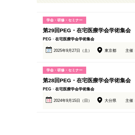
学会・研修・セミナー
第29回PEG・在宅医療学会学術集会
PEG
・
在宅
医療
学会
学術
集会
2025年9月27日（土）
東京都
主催
27
学会・研修・セミナー
第28回PEG・在宅医療学会学術集会
PEG
・
在宅
医療
学会
学術
集会
2024年9月15日（日）
大分県
主催
15