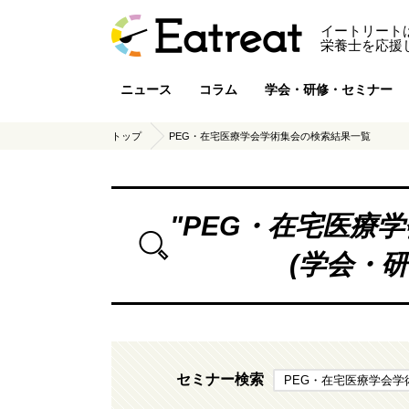
イートリート
栄養士を応援
ニュース
コラム
学会・研修・セミナー
トップ
PEG・在宅医療学会学術集会の検索結果一覧
"
PEG・在宅医療
(学会・
セミナー検索