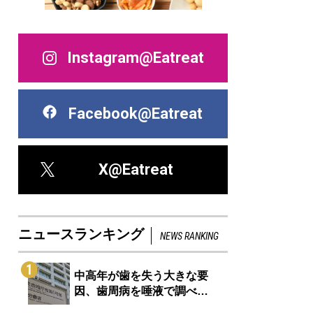
Instagram@Eatreat
Facebook@Eatreat
X@Eatreat
ニュースランキング
NEWS RANKING
1
中高年が歯を失う大きな要
因、歯周病を唾液で調べ…