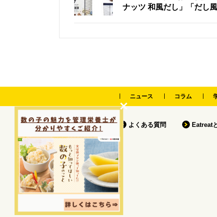
ナッツ 和風だし」「だし風
ニュース
コラム
よくある質問
Eatrea