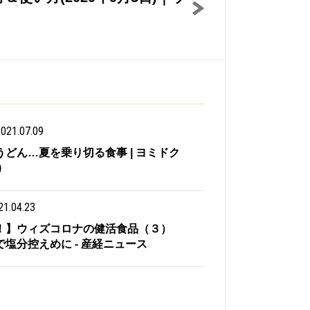
021.07.09
どん…夏を乗り切る食事 | ヨミドク
)
21.04.23
！】ウィズコロナの健活食品（３）
塩分控えめに - 産経ニュース