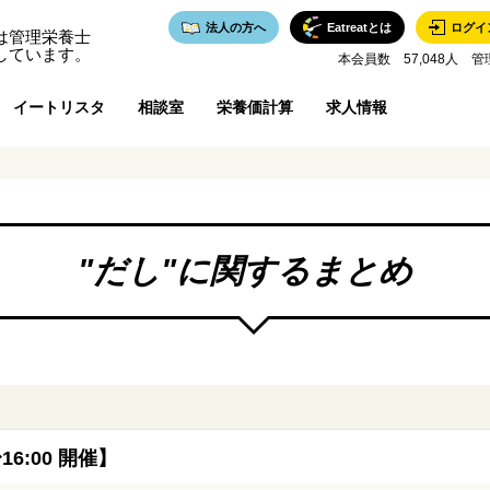
法人の方へ
Eatreatとは
ログイ
は管理栄養士
しています。
本会員数 57,048人 管
イートリスタ
相談室
栄養価計算
求人情報
"
だし
"に関するまとめ
6:00 開催】