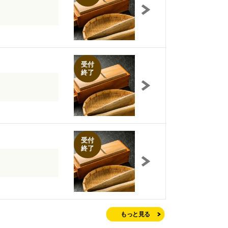
受付
終了
受付
終了
もっと見る