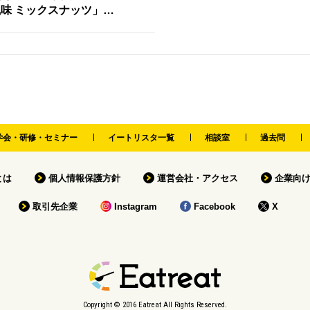
味 ミックスナッツ」…
学会・研修・セミナー
イートリスタ一覧
相談室
過去問
tとは
個人情報保護方針
運営会社・アクセス
企業向
取引先企業
Instagram
Facebook
X
Copyright © 2016 Eatreat All Rights Reserved.