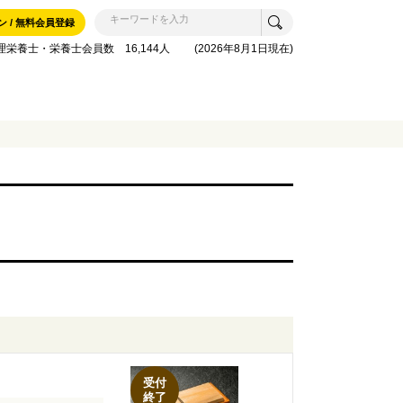
ン / 無料会員登録
理栄養士・栄養士会員数 16,144人 (2026年8月1日現在)
受付
終了