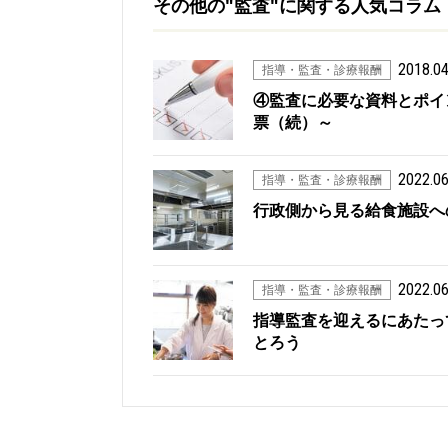
その他の"監査"に関する人気コラム
2018.04
指導・監査・診療報酬
④監査に必要な資料とポイ
票（続）～
2022.06
指導・監査・診療報酬
行政側から見る給食施設へ
2022.06
指導・監査・診療報酬
指導監査を迎えるにあたっ
とろう