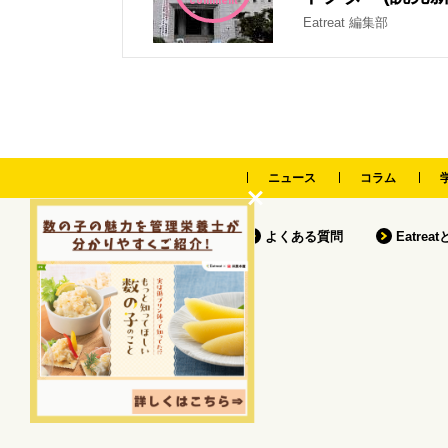
comment
Eatreat 編集部
ニュース
コラム
よくある質問
Eatrea