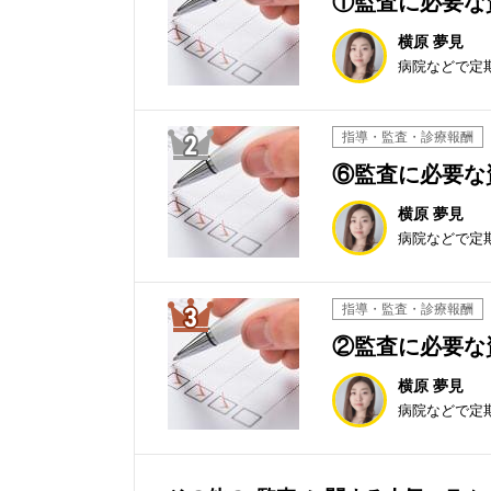
①監査に必要な
横原 夢見
病院などで定
2位
指導・監査・診療報酬
⑥監査に必要な
横原 夢見
病院などで定
3位
指導・監査・診療報酬
②監査に必要な
横原 夢見
病院などで定