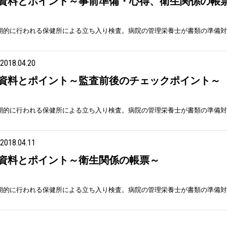
資料とポイント～事前準備・心得、衛生関係の帳
期的に行われる保健所による立ち入り検査。病院の管理栄養士が書類の準備対
2018.04.20
資料とポイント～監査前後のチェックポイント～
期的に行われる保健所による立ち入り検査。病院の管理栄養士が書類の準備対
2018.04.11
資料とポイント～衛生関係の帳票～
期的に行われる保健所による立ち入り検査。病院の管理栄養士が書類の準備対