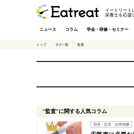
イートリート
栄養士を応援
ニュース
コラム
学会・研修・セミナー
トップ
タグ一覧
監査
"監査"に関する人気コラム
1位
指導・監査・診療報酬