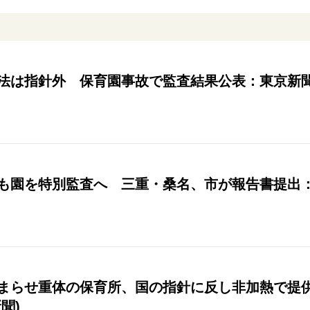
は指針外 保育園事故で監査結果公表：東京新聞 T
も園を特別監査へ 三重・桑名、市が報告書提出：東京
まらせ重体の保育所、国の指針に反し非加熱で提供…
聞)