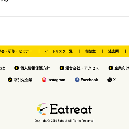
学会・研修・セミナー
イートリスタ一覧
相談室
過去問
tとは
個人情報保護方針
運営会社・アクセス
企業向
取引先企業
Instagram
Facebook
X
Copyright © 2016 Eatreat All Rights Reserved.