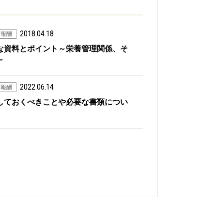
2018.04.18
療報酬
な資料とポイント～栄養管理関係、そ
～
2022.06.14
療報酬
しておくべきことや必要な書類につい