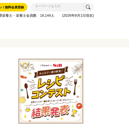
ン / 無料会員登録
理栄養士・栄養士会員数 16,144人 (2026年8月1日現在)