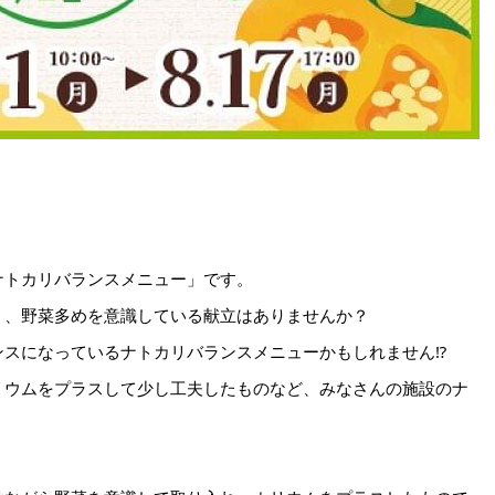
ナトカリバランスメニュー」です。
く、野菜多めを意識している献立はありませんか？
ンスになっているナトカリバランスメニューかもしれません⁉
リウムをプラスして少し工夫したものなど、みなさんの施設のナ
。