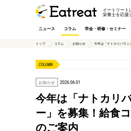
イートリート
栄養士を応援
ニュース
コラム
学会・研修・セミナー
トップ
コラム
お知らせ
今年は「ナトカリバラン
COLUMN
2026.06.01
お知らせ
今年は「ナトカリ
ー」を募集！給食
のご案内