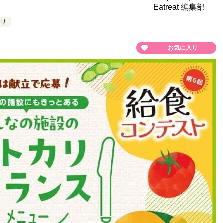
Eatreat 編集部
カリ
お気に入り