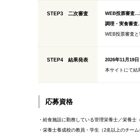
WEB投票審査…2
STEP3 二次審査
調理・実食審査…
WEB投票審査
2026年11月19
STEP4 結果発表
本サイトにて結
応募資格
・給食施設に勤務している管理栄養士／栄養士
・栄養士養成校の教員・学生（2名以上のチーム