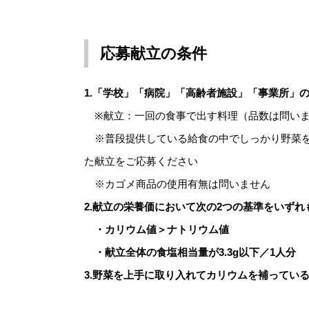
応募献立の条件
1.「学校」「病院」「高齢者施設」「事業所」
※献立：一回の食事で出す料理（品数は問い
※普段提供している給食の中でしっかり野菜を
た献立をご応募ください
※カゴメ商品の使用有無は問いません
2.献立の栄養価において次の2つの基準をいず
・カリウム値＞ナトリウム値
・献立全体の食塩相当量が3.3g以下／1人分
3.野菜を上手に取り入れてカリウムを補ってい