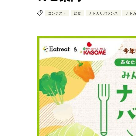
コンテスト
給食
ナトカリバランス
ナト