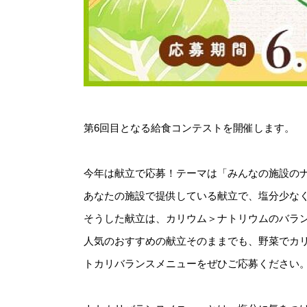
第6回目となる給食コンテストを開催します。
今年は献立で応募！テーマは「みんなの施設の
あなたの施設で提供している献立で、塩分少な
そうした献立は、カリウム＞ナトリウムのバラ
人気のおすすめの献立そのままでも、野菜でカ
トカリバランスメニューをぜひご応募ください