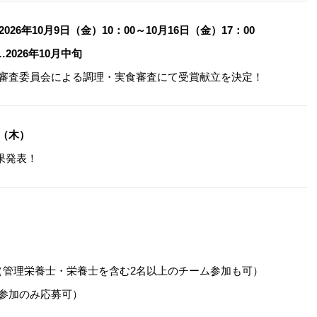
026年10月9日（金）10：00～10月16日（金）17：00
2026年10月中旬
と審査委員会による調理・実食審査にて受賞献立を決定！
日（木）
果発表！
（管理栄養士・栄養士を含む2名以上のチーム参加も可）
参加のみ応募可）