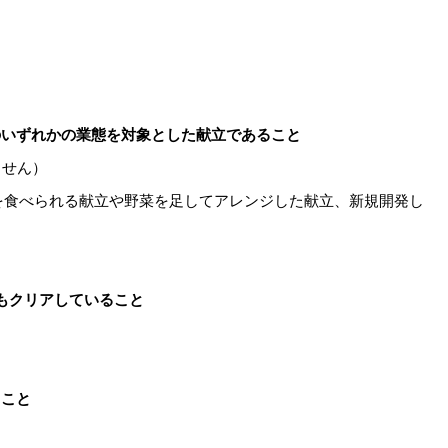
のいずれかの業態を対象とした献立であること
ません）
食べられる献立や野菜を足してアレンジした献立、新規開発し
れもクリアしていること
ること