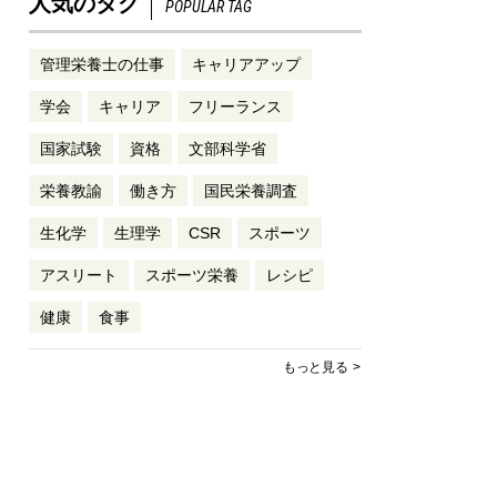
人気のタグ
POPULAR TAG
管理栄養士の仕事
キャリアアップ
学会
キャリア
フリーランス
国家試験
資格
文部科学省
栄養教諭
働き方
国民栄養調査
生化学
生理学
CSR
スポーツ
アスリート
スポーツ栄養
レシピ
健康
食事
もっと見る