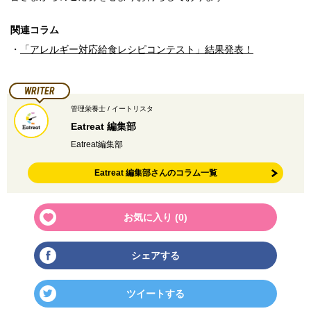
関連コラム
・
「アレルギー対応給食レシピコンテスト」結果発表！
WRITER
管理栄養士 / イートリスタ
Eatreat 編集部
Eatreat編集部
Eatreat 編集部さんのコラム一覧
お気に入り (
0
)
シェアする
ツイートする