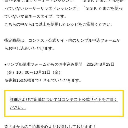
目不使用 ごまクリーミードレッシング
」 「
ＳＳＫ たまご・乳を使
っていないシーザーサラダドレッシング
」 「
ＳＳＫ たまごを使っ
ていないマヨネーズタイプ
」です。
こちらの中から1つ以上を使用したレシピをご応募ください。
指定商品は、コンテスト公式サイト内のサンプル申込フォームか
らお申し込みいただけます。
●サンプル請求フォームからのお申込み期間 2026年8月29日
（金）10：00～10月31日（金）
※先着150名様までとさせていただきます。
詳細およびご応募についてはコンテスト公式サイトをご覧く
ださい。
皆さまからのご応募を心よりお待ちしております！