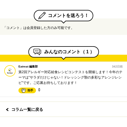
コメントを送ろう！
「コメント」は会員登録した方のみ可能です。
みんなのコメント（
1
）
Eatreat 編集部
342日前
第2回アレルギー対応給食レシピコンテストを開催します！今年のテ
ーマは“サラダだけじゃない！ドレッシング類の多彩なアレンジレシ
ピ”です。ご応募お待ちしております！
0
拍手
コラム一覧に戻る