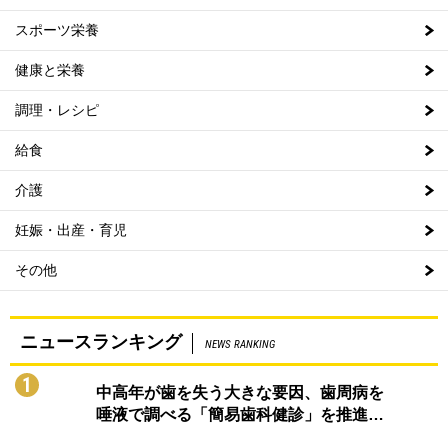
スポーツ栄養
健康と栄養
調理・レシピ
給食
介護
妊娠・出産・育児
その他
ニュースランキング
NEWS RANKING
1
中高年が歯を失う大きな要因、歯周病を
唾液で調べる「簡易歯科健診」を推進…