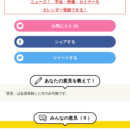
ニュース！ 学会・研修・セミナーを
カレンダー登録できる！
お気に入り (
0
)
シェアする
ツイートする
あなたの意見を教えて！
「意見」は会員登録した方のみ可能です。
みんなの意見（
0
）