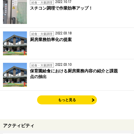
2022.10.17
給食・大量調理
スチコン調理で作業効率アップ！
2022.03.18
給食・大量調理
厨房業務効率化の提案
2022.03.10
給食・大量調理
保育園給食における厨房業務内容の紹介と課題
点の抽出
もっと見る
アクティビティ