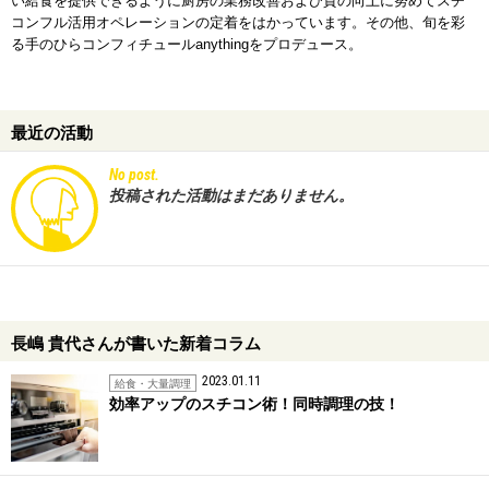
い給食を提供できるように厨房の業務改善および質の向上に努めてスチ
コンフル活用オペレーションの定着をはかっています。その他、旬を彩
る手のひらコンフィチュールanythingをプロデュース。
最近の活動
No post.
投稿された活動はまだありません。
長嶋 貴代さんが書いた新着コラム
2023.01.11
給食・大量調理
効率アップのスチコン術！同時調理の技！