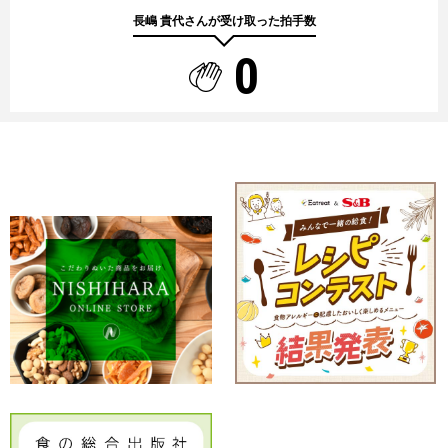
長嶋 貴代さんが受け取った拍手数
0