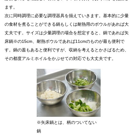
ます。
次に同時調理に必要な調理器具を揃えていきます。基本的に少量
の食材を煮ることができる鍋もしくは耐熱用のボウルがあれば大
丈夫です。サイズは少量調理の場合を想定すると、鍋であれば矢
床鍋※の15cm、耐熱ボウルであれば11cmのものが最も便利で
す。鍋の蓋もあると便利ですが、収納を考えるとかさばるため、
その都度アルミホイルをかぶせての対応でも大丈夫です。
※矢床鍋とは、柄のついてない
鍋