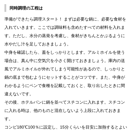
同時調理の工程は
準備ができたら調理スタート！ まずは必要な鍋に、必要な食材を
入れていきます。ここでは調味料も含めたすべての材料を入れま
す。ただし、水分の蒸発を考慮し、食材がきちんとかぶるように
水やだし汁を足しておきましょう。
中身を確認したら、蓋をしっかりとします。アルミホイルを使う
場合は、真ん中に空気穴を小さく開けておきましょう。庫内の送
風でアルミホイルが外れてしまう可能性があるので、しっかりと
鍋の底まで包むようにセットすることがコツです。また、中身が
わかるようにペンで食種を記載しておくと、取り出したときに間
違えないです。
その後、ホテルパンに鍋を並べてスチコンに入れます。スチコン
に入れる時は、他のものと混在しないよう上段に入れておきま
す。
コンビ180℃100％に設定し、15分くらいを目安に加熱するとよい