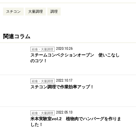
スチコン
大量調理
調理
関連コラム
2020.10.26
給食・大量調理
スチームコンベクションオーブン 使いこなし
のコツ！
2022.10.17
給食・大量調理
スチコン調理で作業効率アップ！
2022.05.13
給食・大量調理
米本実験室vol.2 植物肉でハンバーグを作りま
した！