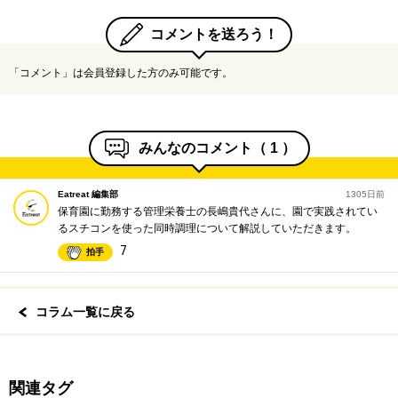
コメントを送ろう！
「コメント」は会員登録した方のみ可能です。
みんなのコメント（
1
）
Eatreat 編集部
1305日前
保育園に勤務する管理栄養士の長嶋貴代さんに、園で実践されてい
るスチコンを使った同時調理について解説していただきます。
7
拍手
コラム一覧に戻る
関連タグ