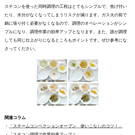
スチコンを使った同時調理の工程はとてもシンプルで、焦げ付い
たり、水分がなくなってしまうリスクが減ります。ガス火の前で
鍋に張り付く必要がなくなるので、調理のオペレーションがシン
プルになり、調理作業の効率アップとなります。また、誰が調理
しても同じ仕上がりになるところもポイントです。ぜひ参考にな
さってください。
関連コラム
・
「スチームコンベクションオーブン 使いこなしのコツ！」
・
「スチコン調理で作業効率アップ！」