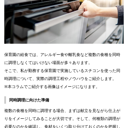
保育園の給食では、アレルギー食や離乳食など複数の食種を同時
に調理しなくてはいけない場面が多々あります。
そこで、私が勤務する保育園で実施しているスチコンを使った同
時調理について、実際の調理工程やノウハウをご紹介します。
※本コラムでご紹介する画像はイメージになります。
同時調理に向けた準備
複数の食種を同時に調理する場合、まずは献立を見ながら仕上が
りをイメージしてみることが大切です。そして、何種類の調理が
必要なのかを確認し、食材をいくつ取り分けておくのかを把握し