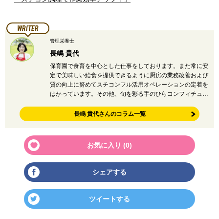
WRITER
管理栄養士
長嶋 貴代
保育園で食育を中心とした仕事をしております。また常に安
定で美味しい給食を提供できるように厨房の業務改善および
質の向上に努めてスチコンフル活用オペレーションの定着を
はかっています。その他、旬を彩る手のひらコンフィチュ…
長嶋 貴代さんのコラム一覧
お気に入り (
0
)
シェアする
ツイートする