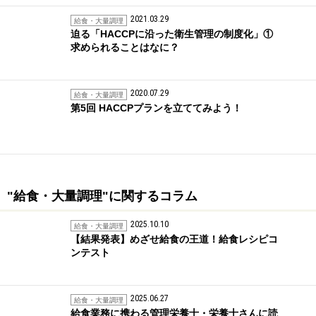
2021.03.29
給食・大量調理
迫る「HACCPに沿った衛生管理の制度化」①
求められることはなに？
2020.07.29
給食・大量調理
第5回 HACCPプランを立ててみよう！
"給食・大量調理"に関するコラム
2025.10.10
給食・大量調理
【結果発表】めざせ給食の王道！給食レシピコ
ンテスト
2025.06.27
給食・大量調理
給食業務に携わる管理栄養士・栄養士さんに読