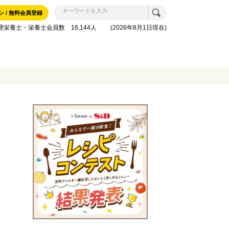
ン / 無料会員登録
理栄養士・栄養士会員数 16,144人 (2026年8月1日現在)