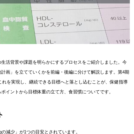
の生活背景や課題を明らかにするプロセスをご紹介しました。今
動計画」を立てていくかを前編・後編に分けて解説します。第4期
」。これを実現し、継続できる目標へと落とし込むことが、保健指導
るポイントから目標体重の立て方、食習慣についてです。
ト
kgの減少」が1つの目安とされています。