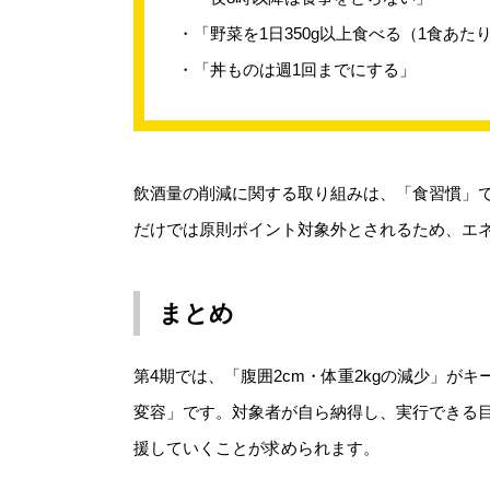
・「野菜を1日350g以上食べる（1食あた
・「丼ものは週1回までにする」
飲酒量の削減に関する取り組みは、「食習慣」で
だけでは原則ポイント対象外とされるため、エ
まとめ
第4期では、「腹囲2cm・体重2kgの減少」が
変容」です。対象者が自ら納得し、実行できる
援していくことが求められます。