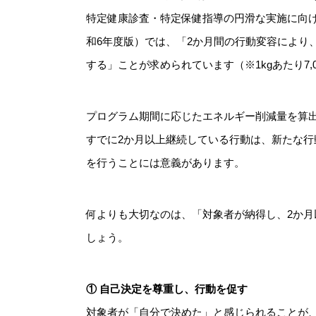
特定健康診査・特定保健指導の円滑な実施に向け
和6年度版）では、「2か月間の行動変容により、腹
する」ことが求められています（※1kgあたり7,00
プログラム期間に応じたエネルギー削減量を算
すでに2か月以上継続している行動は、新たな
を行うことには意義があります。
何よりも大切なのは、「対象者が納得し、2か
しょう。
① 自己決定を尊重し、行動を促す
対象者が「自分で決めた」と感じられることが