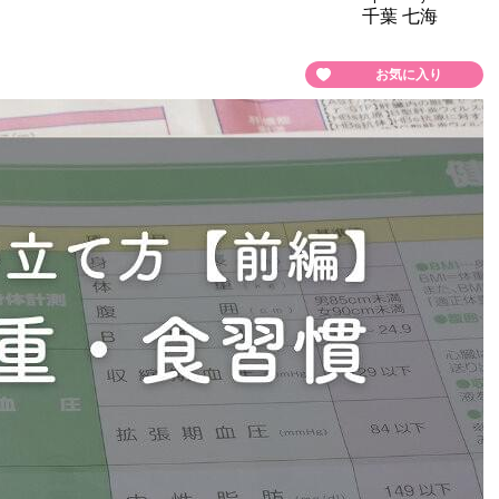
千葉 七海
お気に入り