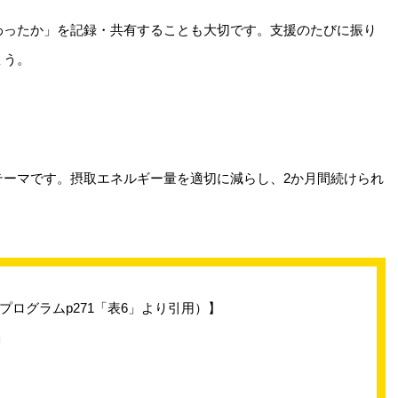
わったか」を記録・共有することも大切です。支援のたびに振り
ょう。
テーマです。摂取エネルギー量を適切に減らし、2か月間続けられ
ログラムp271「表6」より引用）】
」
」