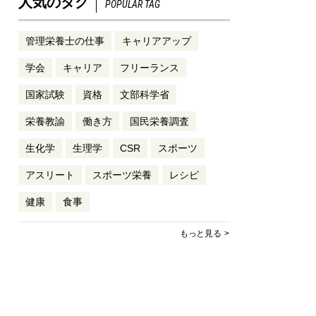
人気のタグ
POPULAR TAG
管理栄養士の仕事
キャリアアップ
学会
キャリア
フリーランス
国家試験
資格
文部科学省
栄養教諭
働き方
国民栄養調査
生化学
生理学
CSR
スポーツ
アスリート
スポーツ栄養
レシピ
健康
食事
もっと見る