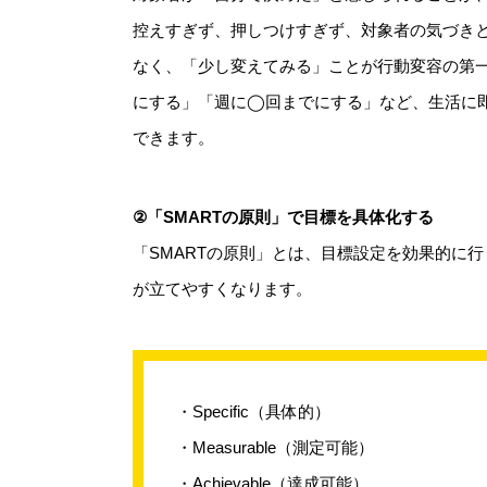
控えすぎず、押しつけすぎず、対象者の気づき
なく、「少し変えてみる」ことが行動変容の第
にする」「週に◯回までにする」など、生活に
できます。
②「SMARTの原則」で目標を具体化する
「SMARTの原則」とは、目標設定を効果的に
が立てやすくなります。
・Specific（具体的）
・Measurable（測定可能）
・Achievable（達成可能）