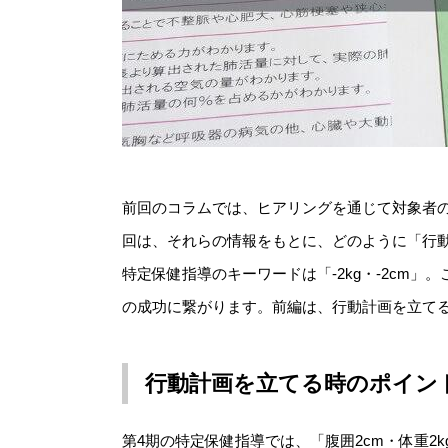
前回のコラムでは、ヒアリングを通じて対象者
回は、それらの情報をもとに、どのように「行
特定保健指導のキーワードは「-2kg・-2cm
の成功に繋がります。前編は、行動計画を立て
行動計画を立てる時のポイン
第4期の特定保健指導では、「腹囲2cm・体重2