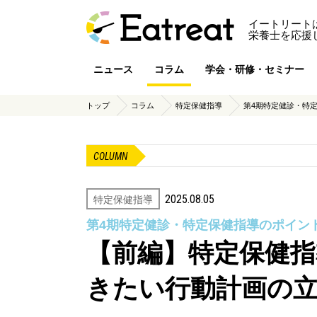
イートリート
栄養士を応援
ニュース
コラム
学会・研修・セミナー
トップ
コラム
特定保健指導
第4期特定健診・特
COLUMN
2025.08.05
特定保健指導
第4期特定健診・特定保健指導のポイン
【前編】特定保健
きたい行動計画の