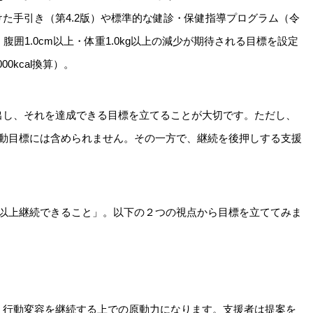
た手引き（第4.2版）や標準的な健診・保健指導プログラム（令
囲1.0cm以上・体重1.0kg以上の減少が期待される目標を設定
0kcal換算）。
出し、それを達成できる目標を立てることが大切です。ただし、
行動目標には含められません。その一方で、継続を後押しする支援
月以上継続できること」。以下の２つの視点から目標を立ててみま
、行動変容を継続する上での原動力になります。支援者は提案を