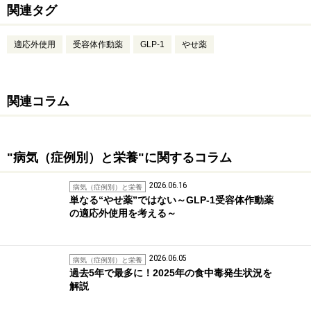
関連タグ
適応外使用
受容体作動薬
GLP-1
やせ薬
関連コラム
"病気（症例別）と栄養"に関するコラム
2026.06.16
病気（症例別）と栄養
単なる“やせ薬”ではない～GLP-1受容体作動薬
の適応外使用を考える～
2026.06.05
病気（症例別）と栄養
過去5年で最多に！2025年の食中毒発生状況を
解説