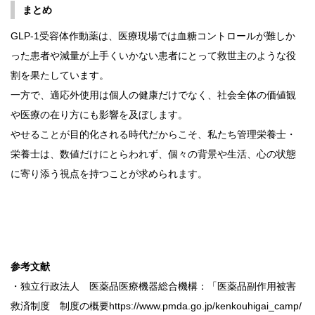
まとめ
GLP-1受容体作動薬は、医療現場では血糖コントロールが難しか
った患者や減量が上手くいかない患者にとって救世主のような役
割を果たしています。
一方で、適応外使用は個人の健康だけでなく、社会全体の価値観
や医療の在り方にも影響を及ぼします。
やせることが目的化される時代だからこそ、私たち管理栄養士・
栄養士は、数値だけにとらわれず、個々の背景や生活、心の状態
に寄り添う視点を持つことが求められます。
参考文献
・独立行政法人 医薬品医療機器総合機構：「医薬品副作用被害
救済制度 制度の概要https://www.pmda.go.jp/kenkouhigai_camp/