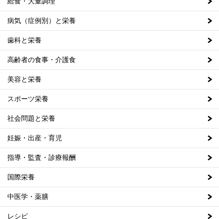
給食・大量調理
病気（症例別）と栄養
歯科と栄養
高齢者の食事・介護食
美容と栄養
スポーツ栄養
社会問題と栄養
妊娠・出産・育児
指導・監査・診療報酬
国際栄養
中医学・薬膳
レシピ