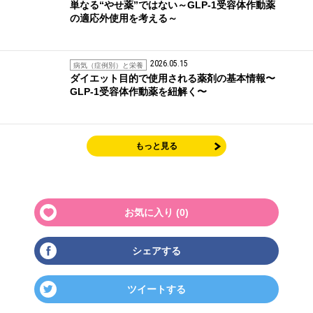
単なる“やせ薬”ではない～GLP-1受容体作動薬
の適応外使用を考える～
2026.05.15
病気（症例別）と栄養
ダイエット目的で使用される薬剤の基本情報〜
GLP-1受容体作動薬を紐解く〜
もっと見る
お気に入り (
0
)
シェアする
ツイートする