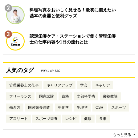
2
料理写真をおいしく見せる！最初に揃えたい
基本の食器と便利グッズ
3
認定栄養ケア・ステーションで働く管理栄養
士の仕事内容や1日の流れとは
人気のタグ
POPULAR TAG
管理栄養士の仕事
キャリアアップ
学会
キャリア
フリーランス
国家試験
資格
文部科学省
栄養教諭
働き方
国民栄養調査
生化学
生理学
CSR
スポーツ
アスリート
スポーツ栄養
レシピ
健康
食事
もっと見る