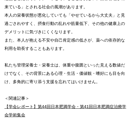
来ている」とされる社会の風潮があります。
本人の栄養状態が悪化していても「やせているから大丈夫」と見
過ごされやすく、摂食行動の乱れや筋量低下、その他の健康上の
デメリットに気づきにくくなります。
また、本人が抱える不安や自己肯定感の低さが、薬への依存的な
利用を助長することもあります。
私たち管理栄養士・栄養士は、体重や腹囲といった見える数値だ
けでなく、その背景にある心理・生活・価値観・嗜好にも目を向
け、多角的に寄り添う支援を忘れてはいけません。
＜関連記事＞
【学会レポート】第44回日本肥満学会・第41回日本肥満症治療学
会学術集会