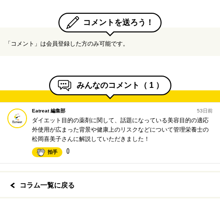
コメントを送ろう！
「コメント」は会員登録した方のみ可能です。
みんなのコメント（
1
）
Eatreat 編集部
53日前
ダイエット目的の薬剤に関して、話題になっている美容目的の適応
外使用が広まった背景や健康上のリスクなどについて管理栄養士の
松岡喜美子さんに解説していただきました！
0
拍手
コラム一覧に戻る