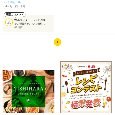
レシピのお仕事
posted by
広田 千尋
最新のコメント
Webライター、レシピ作成
でご活躍されている管理…
88日前
1