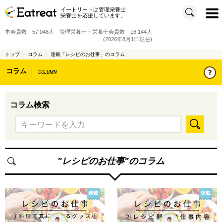
イートリートは管理栄養士
t
栄養士を応援しています。
o
g
g
本会員数 57,048人 管理栄養士・栄養士会員数 16,144人
l
e
(2026年8月1日現在)
n
a
v
トップ
コラム
連載「レシピのお仕事」のコラム
i
g
コラム
a
COLUMN
t
i
o
n
コラム検索
"
レシピのお仕事
"のコラム
連載
連載