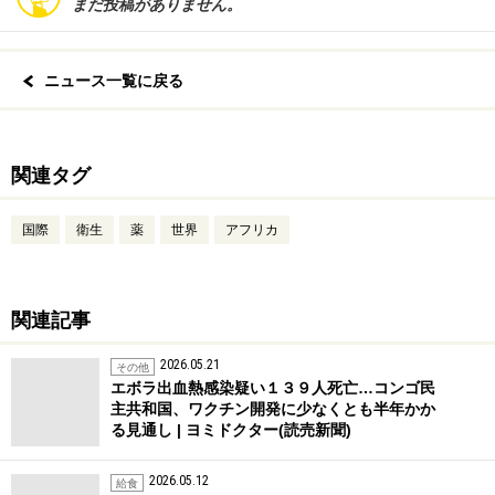
まだ投稿がありません。
ニュース一覧に戻る
関連タグ
国際
衛生
薬
世界
アフリカ
関連記事
2026.05.21
その他
エボラ出血熱感染疑い１３９人死亡…コンゴ民
主共和国、ワクチン開発に少なくとも半年かか
る見通し | ヨミドクター(読売新聞)
2026.05.12
給食