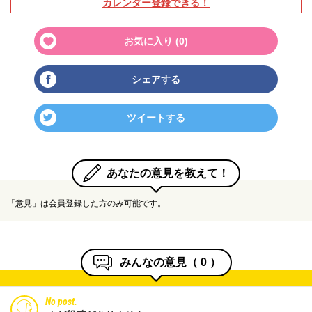
カレンダー登録できる！
お気に入り (
0
)
シェアする
ツイートする
あなたの意見を教えて！
「意見」は会員登録した方のみ可能です。
みんなの意見（
0
）
No post.