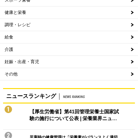
スポーツ栄養
健康と栄養
調理・レシピ
給食
介護
妊娠・出産・育児
その他
ニュースランキング
NEWS RANKING
1
【厚生労働省】第41回管理栄養士国家試
験の施行について公表 | 栄養業界ニュ…
2
災害時の健康管理は「栄養素がバランスよく適切