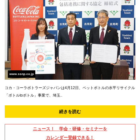
www.ssnp.co.jp
コカ・コーラボトラーズジャパンは4月12日、ペットボトルの水平リサイクル
「ボトルtoボトル」事業で、埼玉..
続きを読む
ニュース！ 学会・研修・セミナーを
カレンダー登録できる！