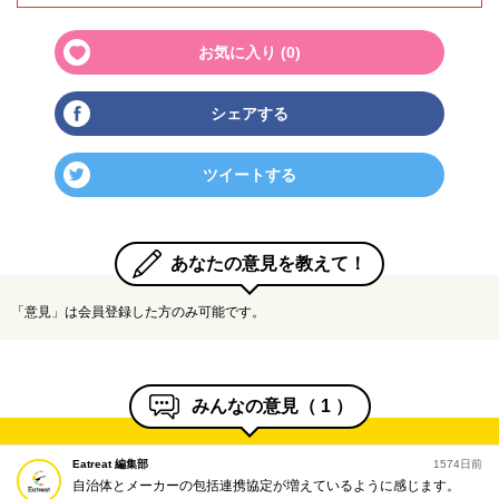
お気に入り (
0
)
シェアする
ツイートする
あなたの意見を教えて！
「意見」は会員登録した方のみ可能です。
みんなの意見（
1
）
Eatreat 編集部
1574日前
自治体とメーカーの包括連携協定が増えているように感じます。