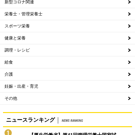
新型コロナ関連
栄養士・管理栄養士
スポーツ栄養
健康と栄養
調理・レシピ
給食
介護
妊娠・出産・育児
その他
ニュースランキング
NEWS RANKING
1