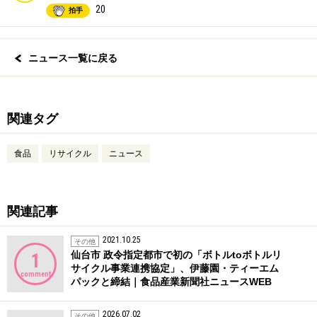
20
拍手
ニュース一覧に戻る
関連タグ
食品
リサイクル
ニュース
関連記事
2021.10.25
その他
仙台市 政令指定都市で初の「ボトルtoボトルリ
1
サイクル事業連携協定」、伊藤園・ティーエム
comment
パックと締結｜食品産業新聞社ニュースWEB
2026.07.02
その他